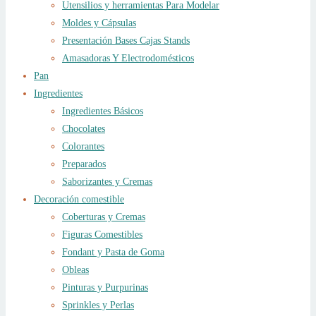
Utensilios y herramientas Para Modelar
Moldes y Cápsulas
Presentación Bases Cajas Stands
Amasadoras Y Electrodomésticos
Pan
Ingredientes
Ingredientes Básicos
Chocolates
Colorantes
Preparados
Saborizantes y Cremas
Decoración comestible
Coberturas y Cremas
Figuras Comestibles
Fondant y Pasta de Goma
Obleas
Pinturas y Purpurinas
Sprinkles y Perlas