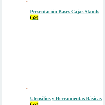
Presentación Bases Cajas Stands
(59)
Utensilios y Herramientas Básicas
(52)