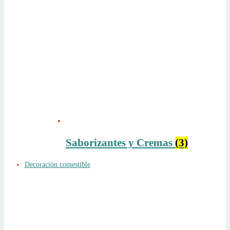
Saborizantes y Cremas
(3)
Decoración comestible