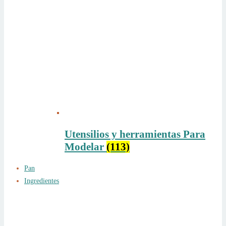
Utensilios y herramientas Para
Modelar
(113)
Pan
Ingredientes