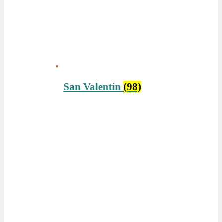
San Valentín
(98)