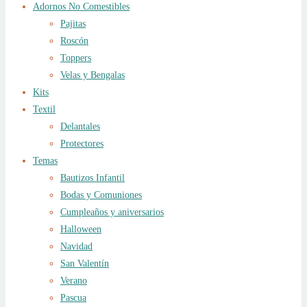
Adornos No Comestibles
Pajitas
Roscón
Toppers
Velas y Bengalas
Kits
Textil
Delantales
Protectores
Temas
Bautizos Infantil
Bodas y Comuniones
Cumpleaños y aniversarios
Halloween
Navidad
San Valentín
Verano
Pascua