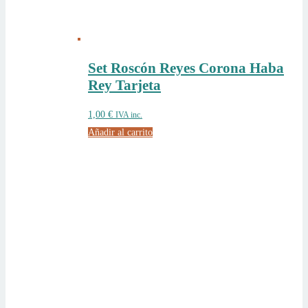
Set Roscón Reyes Corona Haba
Rey Tarjeta
1,00
€
IVA inc.
Añadir al carrito