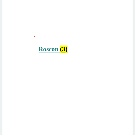
Roscón
(3)