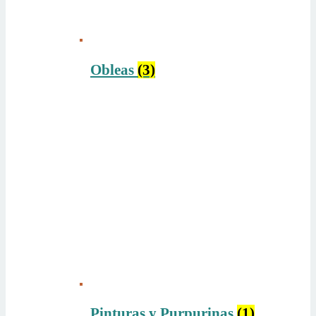
Obleas
(3)
Pinturas y Purpurinas
(1)