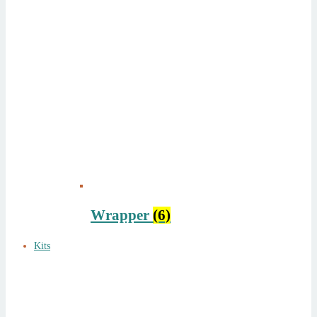
Wrapper
(6)
Kits