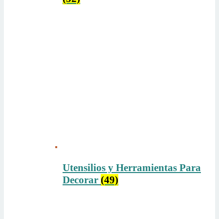
Utensilios y Herramientas Para
Decorar
(49)