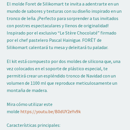
El molde Foret de Silikomart te invita a adentrarte en un
mundo de sabores y texturas con su diseño inspirado en un
tronco de leña. ¡Perfecto para sorprender a tus invitados
con postres espectaculares y llenos de originalidad!
Inspirado por el exclusivo “Le Stère Chocolaté” firmado
por el chef pastelero Pascal Hainigue. FORÊT de
Silikomart calentará tu mesa y deleitará tu paladar.
El kit está compuesto por dos moldes de silicona que, una
vez colocados en el soporte de plástico especial, te
permitirá crear un espléndido tronco de Navidad con un
volumen de 1100 ml que reproduce meticulosamente un
montaña de madera.
Mira cómo utilizar este
molde
https://youtu.be/B0dUY2eYv9k
Características principales: