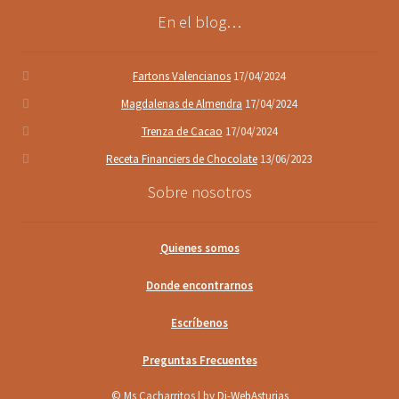
En el blog…
Fartons Valencianos
17/04/2024
Magdalenas de Almendra
17/04/2024
Trenza de Cacao
17/04/2024
Receta Financiers de Chocolate
13/06/2023
Sobre nosotros
Quienes somos
Donde encontrarnos
Escríbenos
Preguntas Frecuentes
© Ms Cacharritos | by
Di-WebAsturias