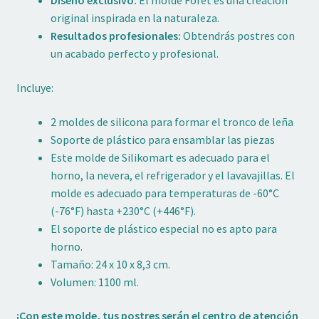
Diseño exclusivo:
El molde Foret es una creación
original inspirada en la naturaleza.
Resultados profesionales:
Obtendrás postres con
un acabado perfecto y profesional.
Incluye:
2 moldes de silicona para formar el tronco de leña
Soporte de plástico para ensamblar las piezas
Este molde de Silikomart es adecuado para el
horno, la nevera, el refrigerador y el lavavajillas. El
molde es adecuado para temperaturas de -60°C
(-76°F) hasta +230°C (+446°F).
El soporte de plástico especial no es apto para
horno.
Tamaño: 24 x 10 x 8,3 cm.
Volumen: 1100 ml.
¡Con este molde, tus postres serán el centro de atención