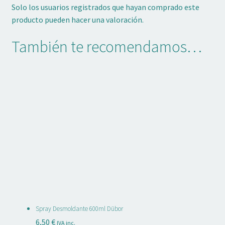
Solo los usuarios registrados que hayan comprado este
producto pueden hacer una valoración.
También te recomendamos…
Spray Desmoldante 600ml Dübor
6,50
€
IVA inc.