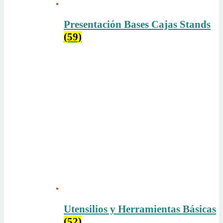
Presentación Bases Cajas Stands
(59)
Utensilios y Herramientas Básicas
(52)