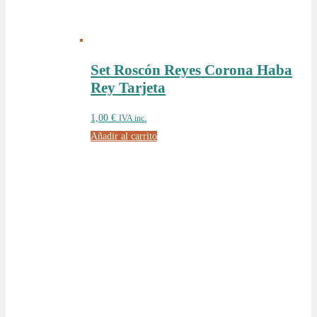
Set Roscón Reyes Corona Haba
Rey Tarjeta
1,00
€
IVA inc.
Añadir al carrito