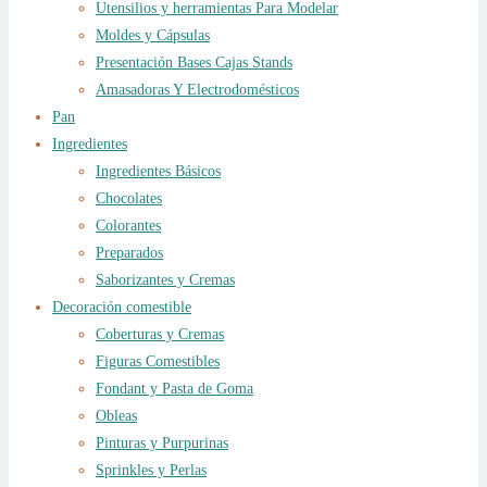
Utensilios y herramientas Para Modelar
Moldes y Cápsulas
Presentación Bases Cajas Stands
Amasadoras Y Electrodomésticos
Pan
Ingredientes
Ingredientes Básicos
Chocolates
Colorantes
Preparados
Saborizantes y Cremas
Decoración comestible
Coberturas y Cremas
Figuras Comestibles
Fondant y Pasta de Goma
Obleas
Pinturas y Purpurinas
Sprinkles y Perlas