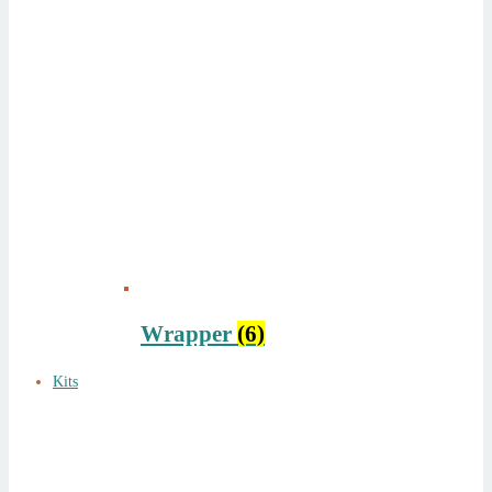
Wrapper
(6)
Kits