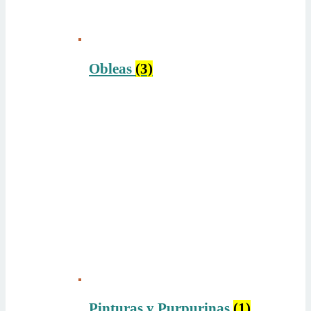
Obleas
(3)
Pinturas y Purpurinas
(1)