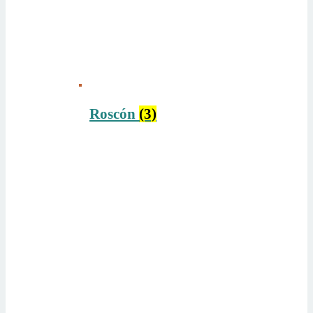
Roscón
(3)