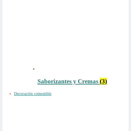
Saborizantes y Cremas
(3)
Decoración comestible