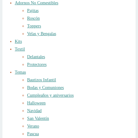
Adornos No Comestibles
Pajitas
Roscón
Toppers
Velas y Bengalas
Kits
Textil
Delantales
Protectores
Temas
Bautizos Infantil
Bodas y Comuniones
Cumpleaños y aniversarios
Halloween
Navidad
San Valentín
Verano
Pascua