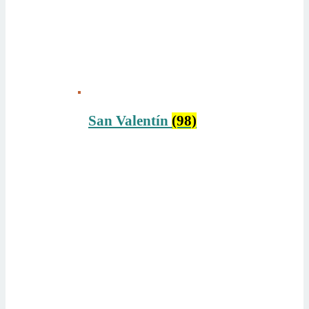
San Valentín
(98)