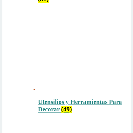
Utensilios y Herramientas Para
Decorar
(49)