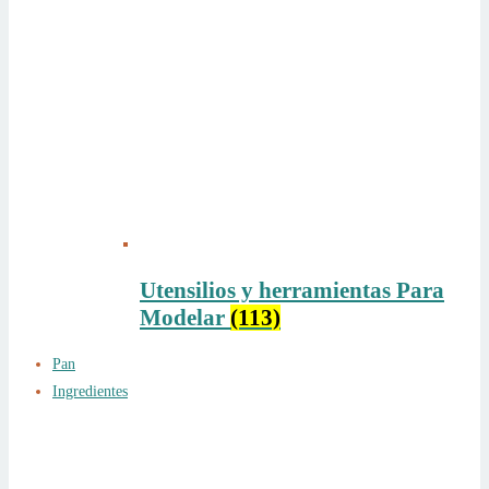
Utensilios y herramientas Para
Modelar
(113)
Pan
Ingredientes