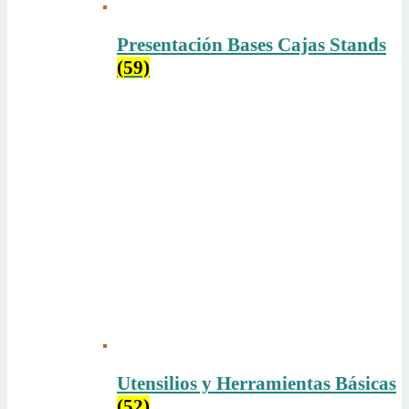
Presentación Bases Cajas Stands
(59)
Utensilios y Herramientas Básicas
(52)