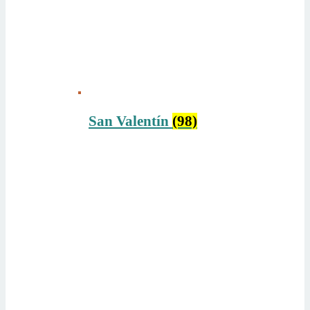
San Valentín
(98)