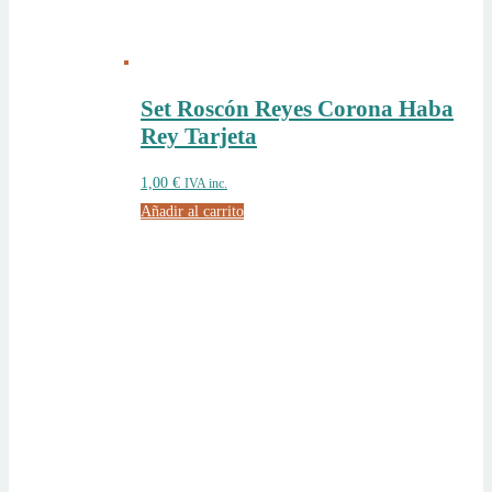
Set Roscón Reyes Corona Haba
Rey Tarjeta
1,00
€
IVA inc.
Añadir al carrito