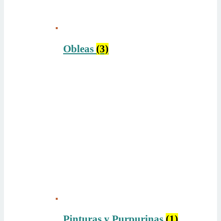
Obleas
(3)
Pinturas y Purpurinas
(1)