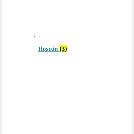
Roscón
(3)