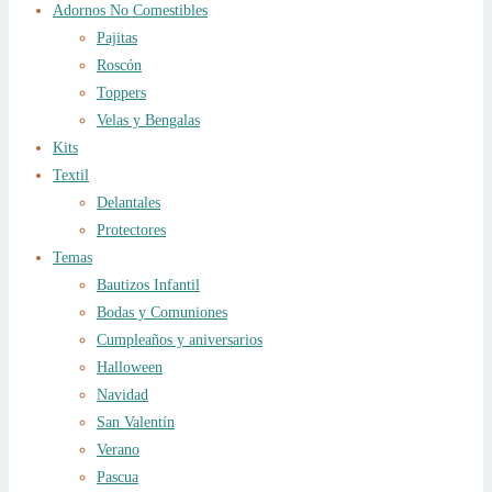
Adornos No Comestibles
Pajitas
Roscón
Toppers
Velas y Bengalas
Kits
Textil
Delantales
Protectores
Temas
Bautizos Infantil
Bodas y Comuniones
Cumpleaños y aniversarios
Halloween
Navidad
San Valentín
Verano
Pascua