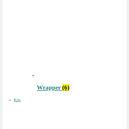
Wrapper
(6)
Kits