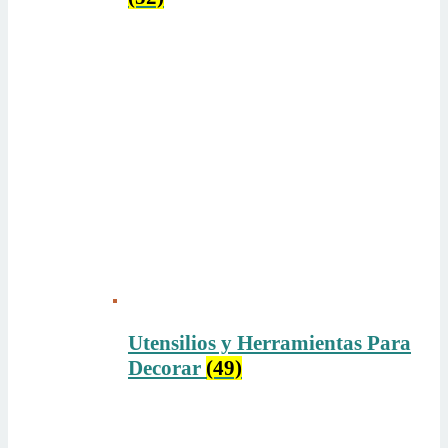
Utensilios y Herramientas Para
Decorar
(49)