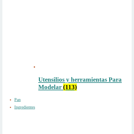
Utensilios y herramientas Para
Modelar
(113)
Pan
Ingredientes