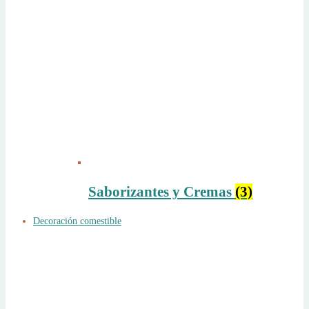
Saborizantes y Cremas
(3)
Decoración comestible