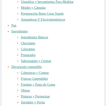
Utensilios y herramientas Para Modelar
Moldes y Cápsulas
Presentación Bases Cajas Stands
Amasadoras Y Electrodomésticos
Pan
Ingredientes
Ingredientes Básicos
Chocolates
Colorantes
Preparados
Saborizantes y Cremas
Decoración comestible
Coberturas y Cremas
Figuras Comestibles
Fondant y Pasta de Goma
Obleas
Pinturas y Purpurinas
Sprinkles y Perlas