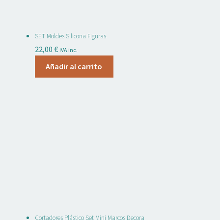
SET Moldes Silicona Figuras
22,00
€
IVA inc.
Añadir al carrito
Cortadores Plástico Set Mini Marcos Decora