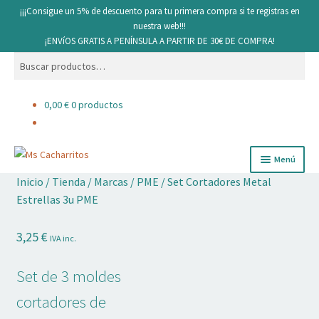
¡¡¡Consigue un 5% de descuento para tu primera compra si te registras en
nuestra web!!!
¡ENVíOS GRATIS A PENÍNSULA A PARTIR DE 30€ DE COMPRA!
Buscar
Buscar
por:
0,00
€
0 productos
Ir
Ir
Menú
a
al
Inicio
/
Tienda
/
Marcas
/
PME
/
Set Cortadores Metal
la
contenido
Cacharritos y Utensilios
Estrellas 3u PME
navegación
Pan
3,25
€
IVA inc.
Ingredientes
Set de 3 moldes
Decoración comestible
cortadores de