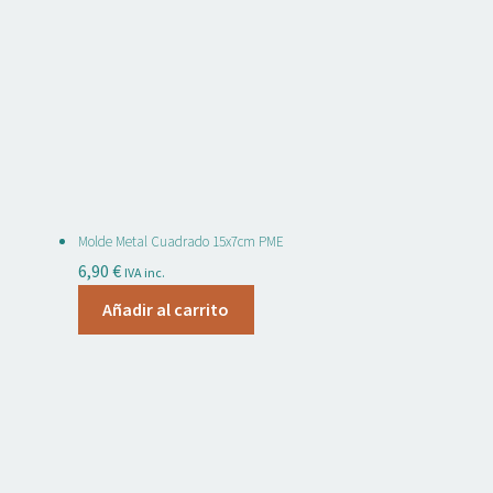
Molde Metal Cuadrado 15x7cm PME
6,90
€
IVA inc.
Añadir al carrito