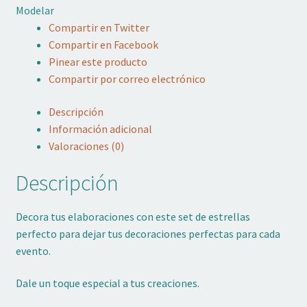
Modelar
cantidad
Compartir en Twitter
Compartir en Facebook
Pinear este producto
Compartir por correo electrónico
Descripción
Información adicional
Valoraciones (0)
Descripción
Decora tus elaboraciones con este set de estrellas
perfecto para dejar tus decoraciones perfectas para cada
evento.
Dale un toque especial a tus creaciones.