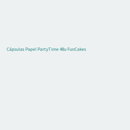
Cápsulas Papel PartyTime 48u FunCakes