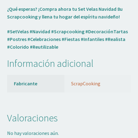
¿Qué esperas? ¡Compra ahora tu Set Velas Navidad 8u
Scrapcooking y llena tu hogar del espíritu navideño!
#SetVelas #Navidad #Scrapcooking #DecoraciónTartas
#Postres #Celebraciones #Fiestas #Infantiles #Realista
#Colorido #Reutilizable
Información adicional
Fabricante
ScrapCooking
Valoraciones
No hay valoraciones aún.