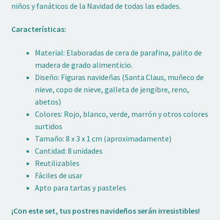
niños y fanáticos de la Navidad de todas las edades.
Características:
Material: Elaboradas de cera de parafina, palito de
madera de grado alimenticio.
Diseño: Figuras navideñas (Santa Claus, muñeco de
nieve, copo de nieve, galleta de jengibre, reno,
abetos)
Colores: Rojo, blanco, verde, marrón y otros colores
surtidos
Tamaño: 8 x 3 x 1 cm (aproximadamente)
Cantidad: 8 unidades
Reutilizables
Fáciles de usar
Apto para tartas y pasteles
¡Con este set, tus postres navideños serán irresistibles!