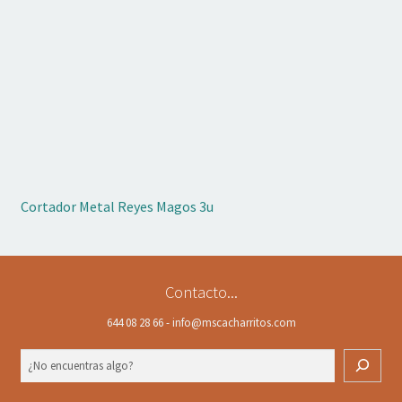
Cortador Metal Reyes Magos 3u
Contacto...
644 08 28 66 - info@mscacharritos.com
Buscar