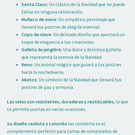
Santa Claus:
Un clásico de la Navidad que no puede
faltar en ninguna celebración.
Muñeco de nieve:
Un simpático personaje que
llenará tus postres de alegría invernal.
Copo de nieve:
Un delicado diseño que aportará un
toque de elegancia a tus creaciones.
Galleta de jengibre:
Una dulce y deliciosa galleta
que representa la esencia de la Navidad.
Reno:
Un animal mágico que guiará a tus postres
hacia la nochebuena.
Abetos:
Un símbolo de la Navidad que llenará tus
postres de paz y armonía.
Las velas son resistentes, duraderas y reutilizables
, lo que
te permite usarlas en varias ocasiones.
Su diseño realista y colorido
las convierte en el
complemento perfecto para tartas de cumpleaños de