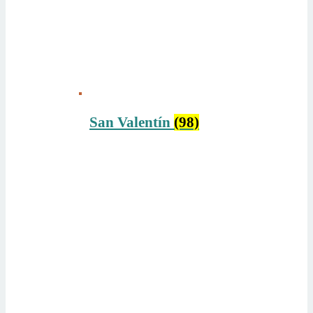
San Valentín
(98)