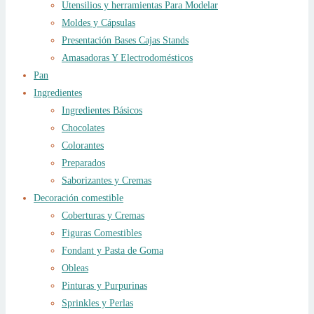
Utensilios y herramientas Para Modelar
Moldes y Cápsulas
Presentación Bases Cajas Stands
Amasadoras Y Electrodomésticos
Pan
Ingredientes
Ingredientes Básicos
Chocolates
Colorantes
Preparados
Saborizantes y Cremas
Decoración comestible
Coberturas y Cremas
Figuras Comestibles
Fondant y Pasta de Goma
Obleas
Pinturas y Purpurinas
Sprinkles y Perlas