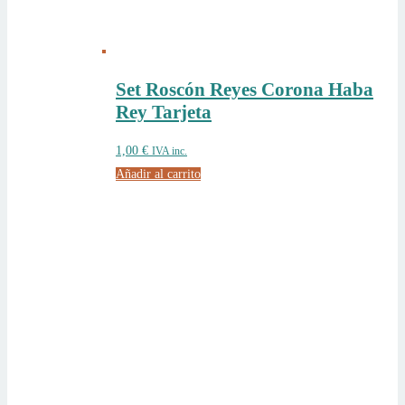
Set Roscón Reyes Corona Haba
Rey Tarjeta
1,00
€
IVA inc.
Añadir al carrito