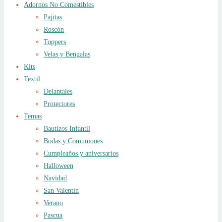
Adornos No Comestibles
Pajitas
Roscón
Toppers
Velas y Bengalas
Kits
Textil
Delantales
Protectores
Temas
Bautizos Infantil
Bodas y Comuniones
Cumpleaños y aniversarios
Halloween
Navidad
San Valentín
Verano
Pascua