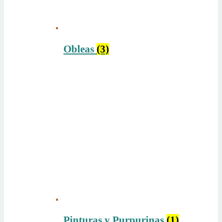
Obleas
(3)
Pinturas y Purpurinas
(1)