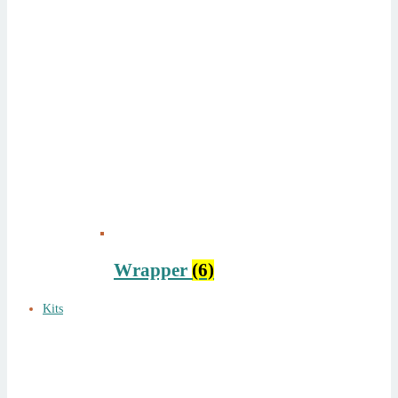
Wrapper
(6)
Kits