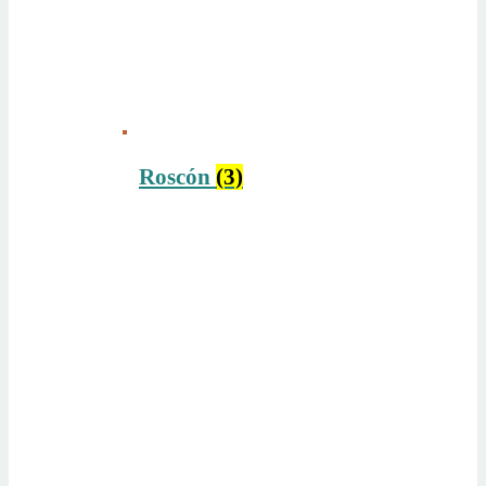
Roscón
(3)