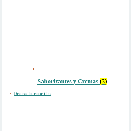
Saborizantes y Cremas
(3)
Decoración comestible