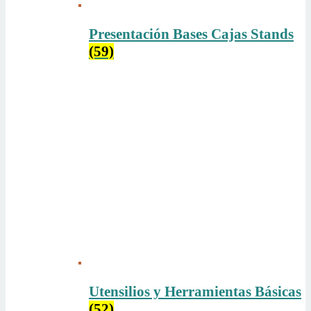
Presentación Bases Cajas Stands
(59)
Utensilios y Herramientas Básicas
(52)