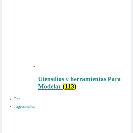
Utensilios y herramientas Para
Modelar
(113)
Pan
Ingredientes