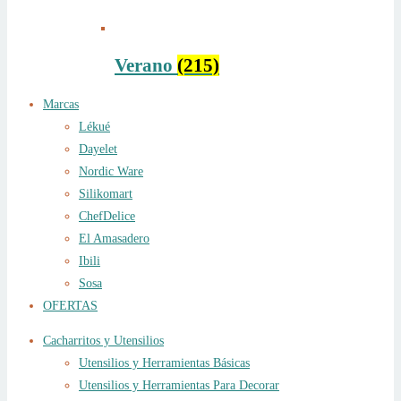
Verano
(215)
Marcas
Lékué
Dayelet
Nordic Ware
Silikomart
ChefDelice
El Amasadero
Ibili
Sosa
OFERTAS
Cacharritos y Utensilios
Utensilios y Herramientas Básicas
Utensilios y Herramientas Para Decorar