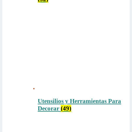
Utensilios y Herramientas Para
Decorar
(49)