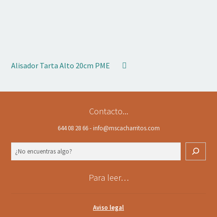
Alisador Tarta Alto 20cm PME
Contacto...
644 08 28 66 - info@mscacharritos.com
Buscar
Para leer…
Aviso legal