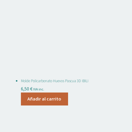
Molde Policarbonato Huevos Pascua 3D IBILI
6,50
€
IVA inc.
Añadir al carrito