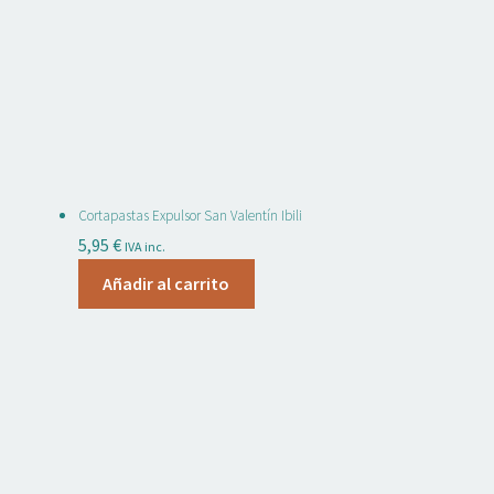
Cortapastas Expulsor San Valentín Ibili
5,95
€
IVA inc.
Añadir al carrito