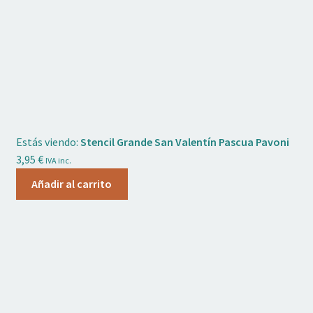
Estás viendo:
Stencil Grande San Valentín Pascua Pavoni
3,95
€
IVA inc.
Añadir al carrito