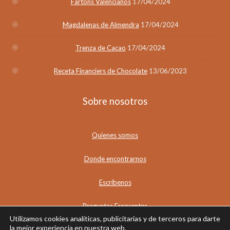
Fartons Valencianos
17/04/2024
Magdalenas de Almendra
17/04/2024
Trenza de Cacao
17/04/2024
Receta Financiers de Chocolate
13/06/2023
Sobre nosotros
Quienes somos
Donde encontrarnos
Escríbenos
Preguntas Frecuentes
Utilizamos cookies analíticas, publicitarias y de terceros para darte
la mejor experiencia en nuestra web.