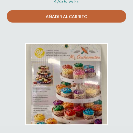
4,95
€
IVA inc.
AÑADIR AL CARRITO