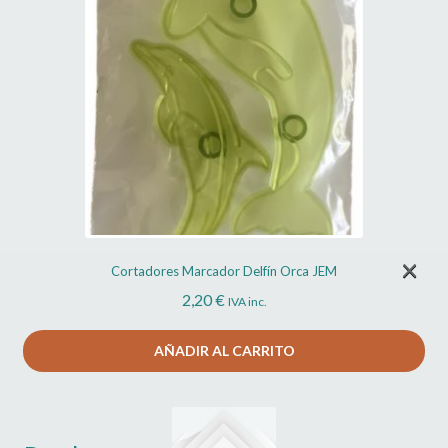
×
Cortadores Marcador Delfín Orca JEM
2,20
€
IVA inc.
AÑADIR AL CARRITO