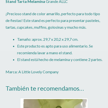
Stand
Tarta Melamina
Grande ALLC
¡Precioso stand de color amarillo, perfecto para todo tipo
de fiestas! Este stand es perfecto para presentar pasteles,
tartas, cupcakes, muffins, golosinas y mucho más.
Tamaño: aprox. 29,7 x 20,2 x 29,7 cm.
Este producto es apto para uso alimentario. Se
recomienda lavar a mano el stand.
El stand está hecho de melamina y contiene 2 partes.
Marca: A Little Lovely Company
También te recomendamos…