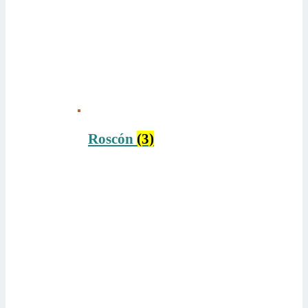
Roscón
(3)