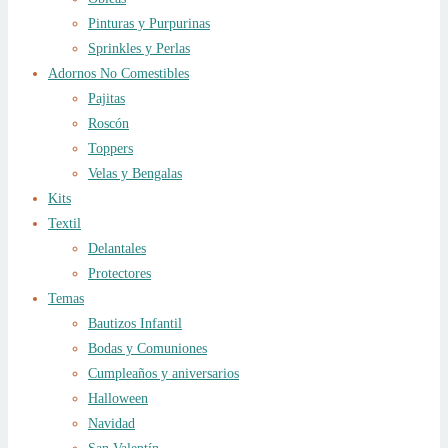
Pinturas y Purpurinas
Sprinkles y Perlas
Adornos No Comestibles
Pajitas
Roscón
Toppers
Velas y Bengalas
Kits
Textil
Delantales
Protectores
Temas
Bautizos Infantil
Bodas y Comuniones
Cumpleaños y aniversarios
Halloween
Navidad