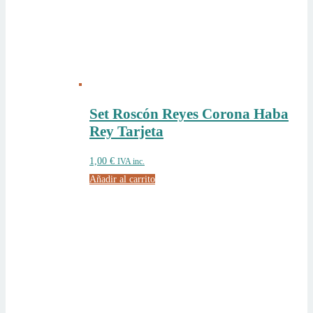
Set Roscón Reyes Corona Haba
Rey Tarjeta
1,00
€
IVA inc.
Añadir al carrito