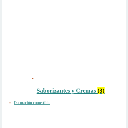
Saborizantes y Cremas
(3)
Decoración comestible