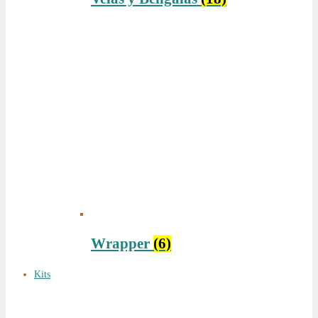
Wrapper
(6)
Kits