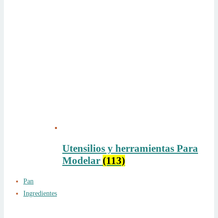
Utensilios y herramientas Para
Modelar
(113)
Pan
Ingredientes