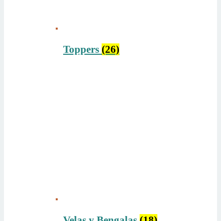
Toppers
(26)
Velas y Bengalas
(18)