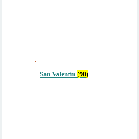
San Valentín
(98)