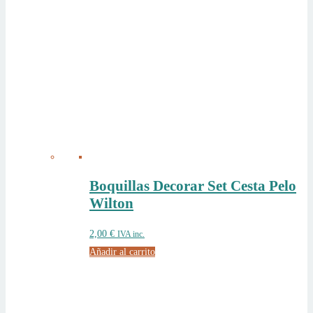
Boquillas Decorar Set Cesta Pelo
Wilton
2,00
€
IVA inc.
Añadir al carrito