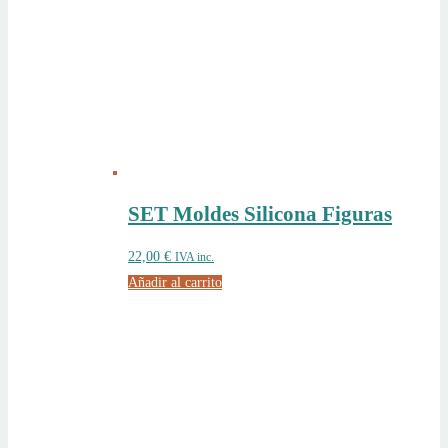
SET Moldes Silicona Figuras
22,00
€
IVA inc.
Añadir al carrito