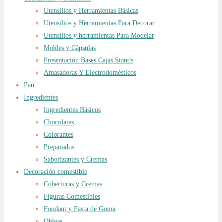
Utensilios y Herramientas Básicas
Utensilios y Herramientas Para Decorar
Utensilios y herramientas Para Modelar
Moldes y Cápsulas
Presentación Bases Cajas Stands
Amasadoras Y Electrodomésticos
Pan
Ingredientes
Ingredientes Básicos
Chocolates
Colorantes
Preparados
Saborizantes y Cremas
Decoración comestible
Coberturas y Cremas
Figuras Comestibles
Fondant y Pasta de Goma
Obleas