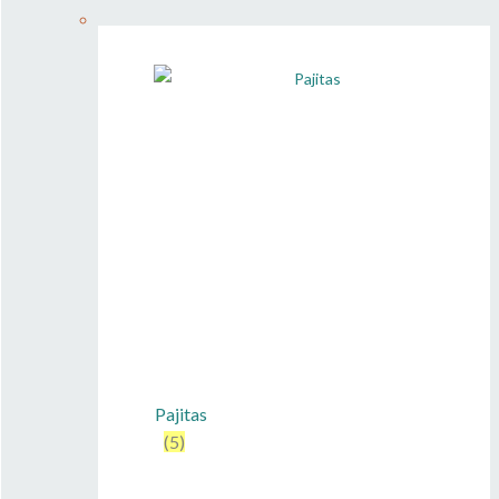
Pajitas
(5)