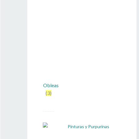
Obleas
(3)