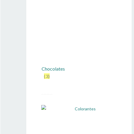
Chocolates
(3)