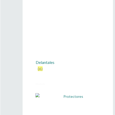
Delantales
(6)