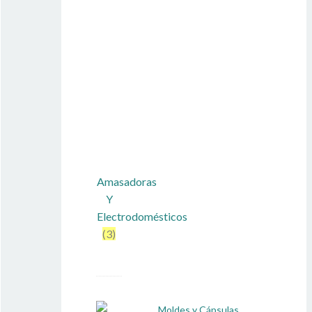
Amasadoras
Y
Electrodomésticos
(3)