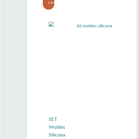
carrito
SET
Moldes
Silicona