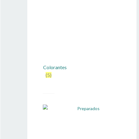
Colorantes
(5)