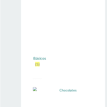
Básicos
(5)