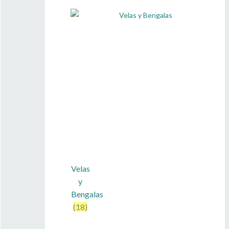
Velas
y
Bengalas
(18)