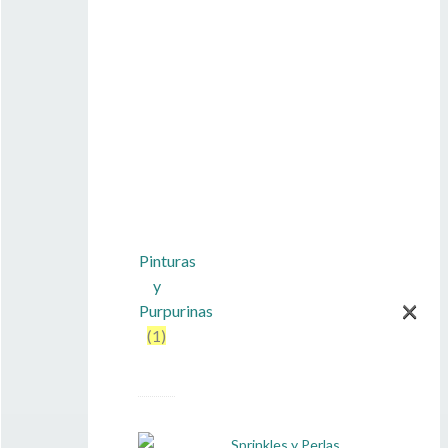
Pinturas
y
×
Purpurinas
(1)