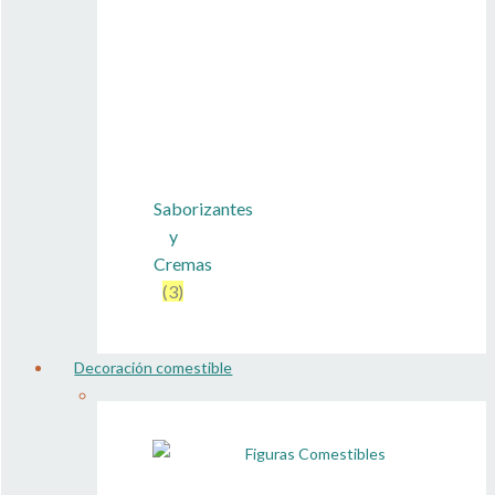
Saborizantes
y
Cremas
(3)
Decoración comestible