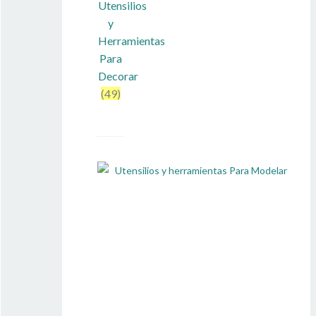
Utensilios
y
Herramientas
Para
Decorar
(49)