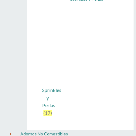
Sprinkles
y
Perlas
(17)
Adornos No Comestibles