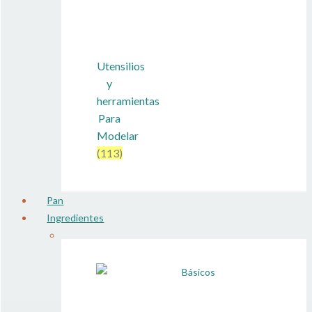
Utensilios
y
herramientas
Para
Modelar
(113)
Pan
Ingredientes