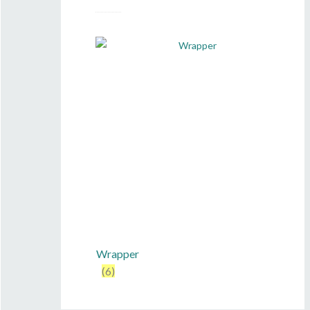
Wrapper
(6)