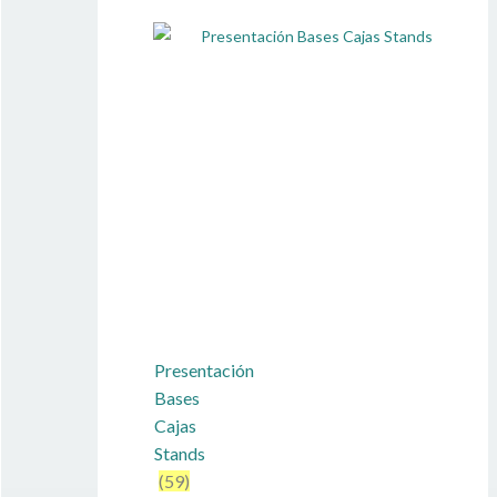
Presentación
Bases
Cajas
Stands
(59)