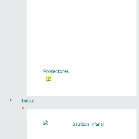
Protectores
(2)
Temas