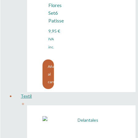
Flores
Set6
Patisse
9,95
€
IVA
inc.
Añadir
al
carrito
Textil