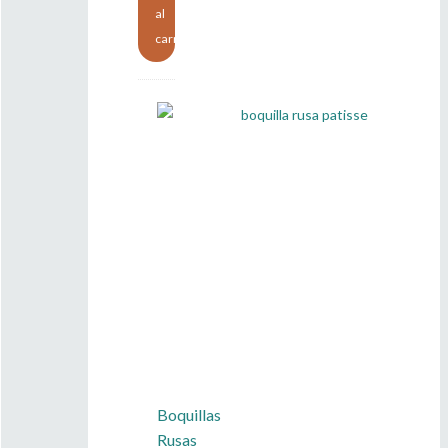
al
carrito
Boquillas
Rusas