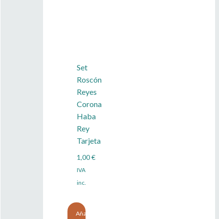
Set
Roscón
Reyes
Corona
Haba
Rey
Tarjeta
1,00
€
IVA
inc.
Añadir