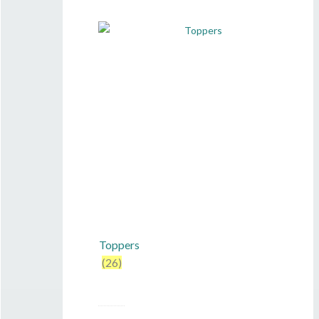
Toppers
(26)