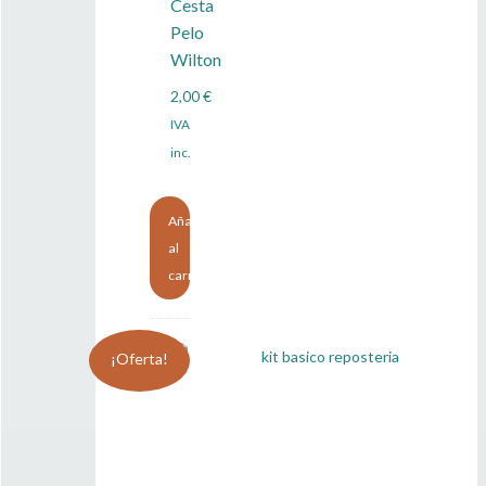
Cesta
Pelo
Wilton
2,00
€
IVA
inc.
Añadir
al
carrito
¡Oferta!