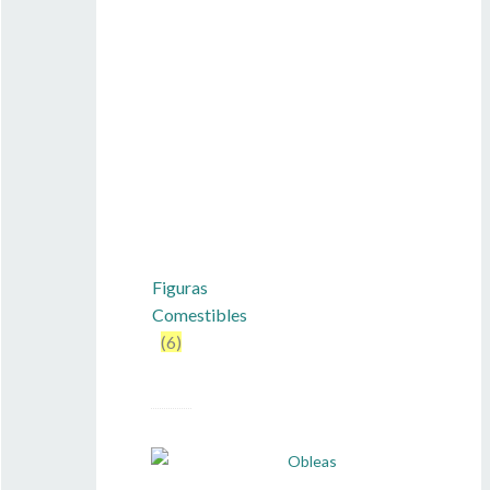
Figuras
Comestibles
(6)