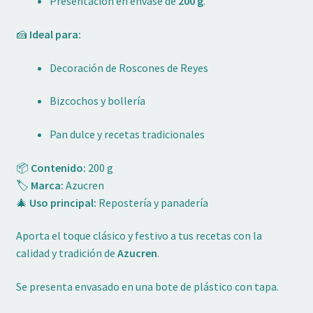
Presentación en envase de
200 g
.
🍰
Ideal para:
Decoración de Roscones de Reyes
Bizcochos y bollería
Pan dulce y recetas tradicionales
📦
Contenido:
200 g
🏷️
Marca:
Azucren
🎄
Uso principal:
Repostería y panadería
Aporta el toque clásico y festivo a tus recetas con la
calidad y tradición de
Azucren
.
Se presenta envasado en una bote de plástico con tapa.