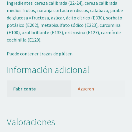
Ingredientes: cereza calibrada (22-24), cereza calibrada
medios frutos, naranja cortada en discos, calabaza, jarabe
de glucosa y fructosa, azúcar, ácito cítrico (E330), sorbato
potásico (E202), metabisulfato sódico (E223), curcumina
(E100), azul brillante (E133), eritrosina (E127), carmín de
cochinilla (E120).
Puede contener trazas de glúten.
Información adicional
Fabricante
Azucren
Valoraciones