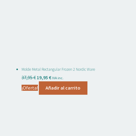
Molde Metal Rectangular Frozen 2 Nordic Ware
El
El
37,95
€
19,95
€
IVA inc.
precio
precio
¡Oferta!
Añadir al carrito
original
actual
era:
es:
37,95 €.
19,95 €.