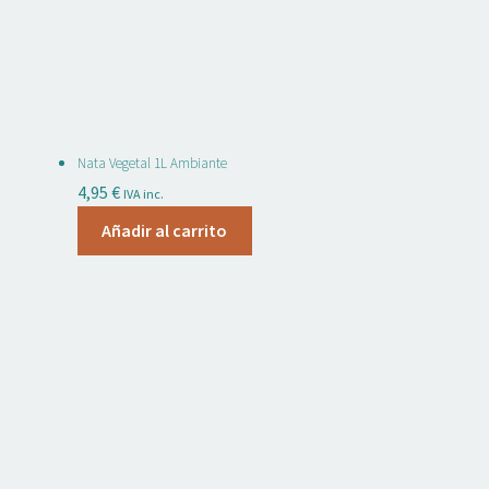
Nata Vegetal 1L Ambiante
4,95
€
IVA inc.
Añadir al carrito