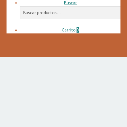
Buscar
Buscar
Buscar
por:
Carrito
0