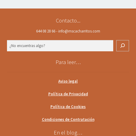
Contacto...
644 08 28 66 - info@mscacharritos.com
Buscar
Para leer…
Aviso legal
Política de Privacidad
Política de Cookies
Condiciones de Contratación
En el blog…