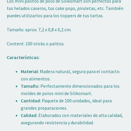
Los mini palitos de polo de Silikomart son perfectos para
tus helados caseros, tus cake pops, piruletas, etc. También
puedes utilizarlos para los toppers de tus tartas.
Tamaño: aprox. 7,2 x 0,8 x 0,2 cm.
Content: 100 sticks o palitos.
Características:
Material:
Madera natural, segura para el contacto
con alimentos.
Tamaño:
Perfectamente dimensionados para los
moldes de polos mini de Silikomart.
Cantidad:
Paquete de 100 unidades, ideal para
grandes preparaciones.
Calidad:
Elaborados con materiales de alta calidad,
asegurando resistencia y durabilidad.