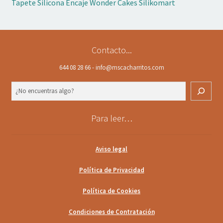
Tapete Silicona Encaje Wonder Cakes Silikomart
Contacto...
644 08 28 66 - info@mscacharritos.com
Buscar
Para leer…
Aviso legal
Política de Privacidad
Política de Cookies
Condiciones de Contratación