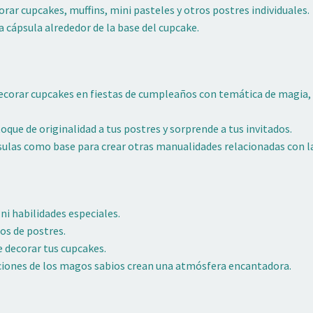
orar cupcakes, muffins, mini pasteles y otros postres individuales.
cápsula alrededor de la base del cupcake.
corar cupcakes en fiestas de cumpleaños con temática de magia, e
oque de originalidad a tus postres y sorprende a tus invitados.
psulas como base para crear otras manualidades relacionadas con l
i habilidades especiales.
os de postres.
decorar tus cupcakes.
ciones de los magos sabios crean una atmósfera encantadora.