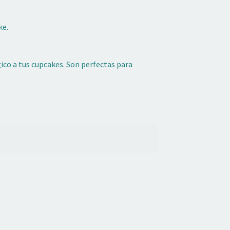
ke.
ico a tus cupcakes. Son perfectas para