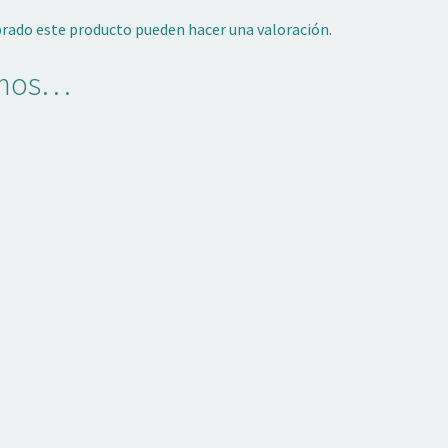
prado este producto pueden hacer una valoración.
amos…