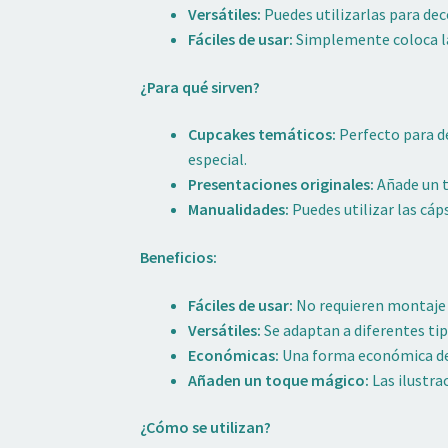
Versátiles:
Puedes utilizarlas para dec
Fáciles de usar:
Simplemente coloca la 
¿Para qué sirven?
Cupcakes temáticos:
Perfecto para de
especial.
Presentaciones originales:
Añade un t
Manualidades:
Puedes utilizar las cá
Beneficios:
Fáciles de usar:
No requieren montaje n
Versátiles:
Se adaptan a diferentes tip
Económicas:
Una forma económica de 
Añaden un toque mágico:
Las ilustra
¿Cómo se utilizan?