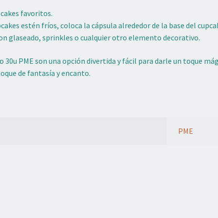
cakes favoritos.
cakes estén fríos, coloca la cápsula alrededor de la base del cupca
on glaseado, sprinkles o cualquier otro elemento decorativo.
 30u PME son una opción divertida y fácil para darle un toque mág
toque de fantasía y encanto.
PME