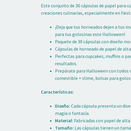
Este conjunto de 30 cápsulas de papel para c
creaciones culinarias, especialmente en fies
¡Deja que tus horneados dejen a tus i
para tus golosinas este Halloween!
Paquete de 30 cápsulas con diseño mor
Cápsulas de horneado de papel de alta 
Perfectas para cupcakes, muffins o pa
resultados.
Prepárate para Halloween con todos n
comestible + slime, bolsas para golo
Características:
Diseño:
Cada cápsula presenta un dise
magia o fantasía.
Material:
Fabricadas con papel de alta 
Tamaño:
Las cápsulas tienen un tamañ