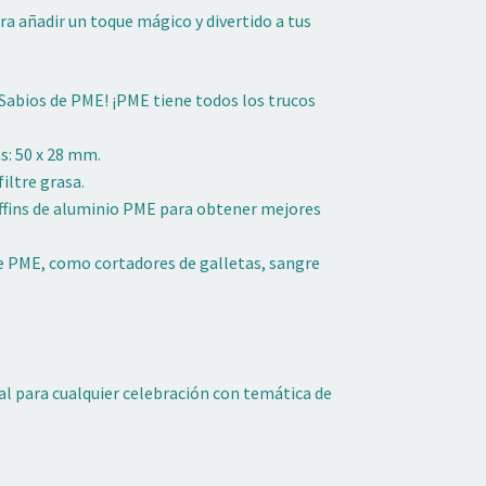
a añadir un toque mágico y divertido a tus
Sabios de PME! ¡PME tiene todos los trucos
s: 50 x 28 mm.
iltre grasa.
uffins de aluminio PME para obtener mejores
e PME, como cortadores de galletas, sangre
l para cualquier celebración con temática de