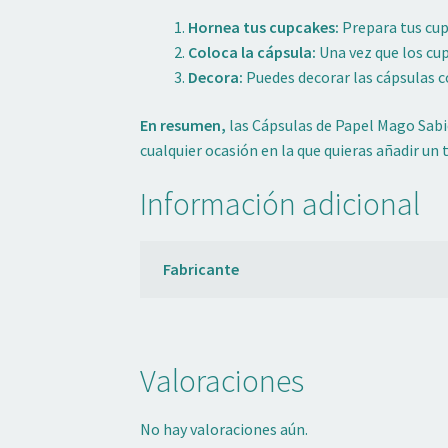
Hornea tus cupcakes:
Prepara tus cup
Coloca la cápsula:
Una vez que los cup
Decora:
Puedes decorar las cápsulas c
En resumen,
las Cápsulas de Papel Mago Sabio
cualquier ocasión en la que quieras añadir un 
Información adicional
Fabricante
Valoraciones
No hay valoraciones aún.