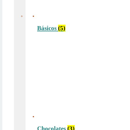
Básicos
(5)
Chocolates
(3)