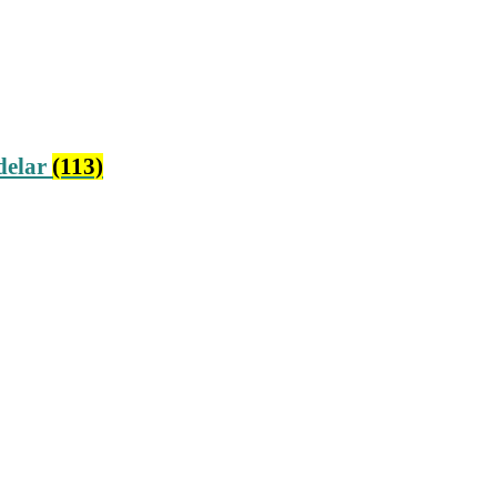
delar
(113)