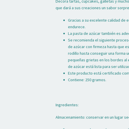
Decora tartas, cupcakes, galletas y much
que dará a sus creaciones un sabor sorpr
Gracias a su excelente calidad de e
endurece.
La pasta de azúcar también es ade
Se recomienda el siguiente proceso
de azúcar con firmeza hasta que est
rodillo hasta conseguir una forma 
pequeñas grietas en los bordes al 
de azúcar está lista para ser utiliza
Este producto está certificado como
Contiene: 250 gramos.
Ingredientes:
Almacenamiento: conservar en un lugar sec