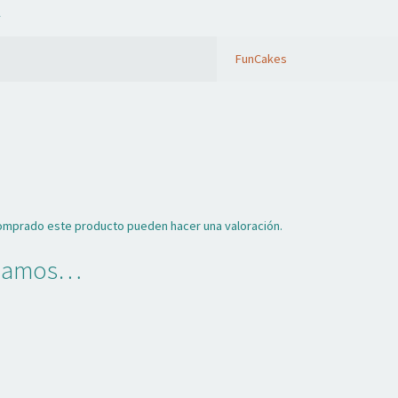
l
FunCakes
comprado este producto pueden hacer una valoración.
ndamos…