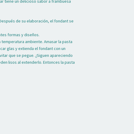
ar tiene un delicioso sabor a frambuesa
. Después de su elaboración, el fondant se
ntes formas y diseños.
la temperatura ambiente. Amasar la pasta
car glas y extienda el fondant con un
 evitar que se pegue. ¿Siguen apareciendo
en lisos al extenderlo. Entonces la pasta