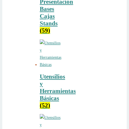
Presentación
Bases
Cajas
Stands
(59)
Utensilios
y
Herramientas
Básicas
(52)