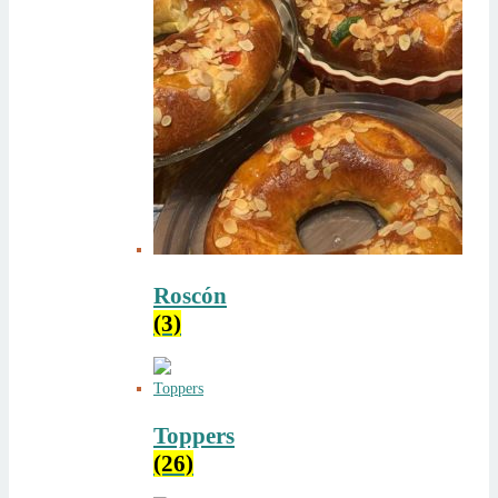
Roscón
(3)
Toppers
(26)