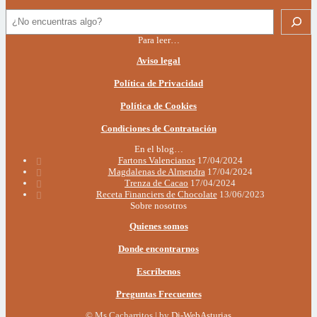
Buscar
Para leer…
Aviso legal
Política de Privacidad
Política de Cookies
Condiciones de Contratación
En el blog…
Fartons Valencianos
17/04/2024
Magdalenas de Almendra
17/04/2024
Trenza de Cacao
17/04/2024
Receta Financiers de Chocolate
13/06/2023
Sobre nosotros
Quienes somos
Donde encontrarnos
Escríbenos
Preguntas Frecuentes
© Ms Cacharritos | by
Di-WebAsturias