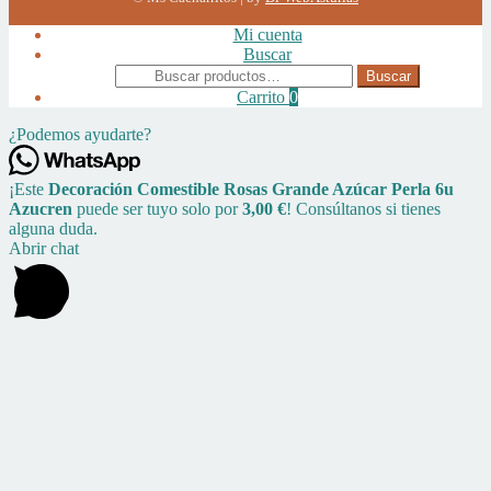
Mi cuenta
Buscar
Buscar
Buscar
por:
Carrito
0
¿Podemos ayudarte?
¡Este
Decoración Comestible Rosas Grande Azúcar Perla 6u
Azucren
puede ser tuyo solo por
3,00 €
! Consúltanos si tienes
alguna duda.
Abrir chat