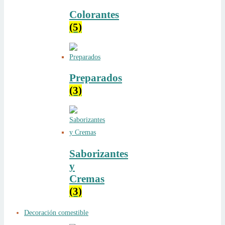
Colorantes
(5)
Preparados
(3)
Saborizantes
y
Cremas
(3)
Decoración comestible