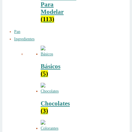
Para
Modelar
(113)
Pan
Ingredientes
Básicos
(5)
Chocolates
(3)