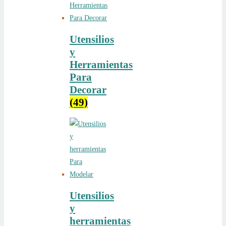
Utensilios
y
Herramientas
Para
Decorar
(49)
Utensilios
y
herramientas