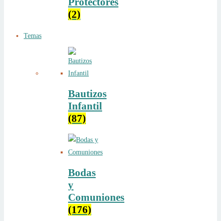
Protectores
(2)
Temas
Bautizos
Infantil
(87)
Bodas
y
Comuniones
(176)