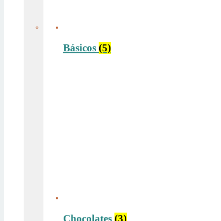
Básicos
(5)
Chocolates
(3)