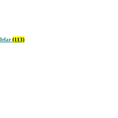
delar
(113)