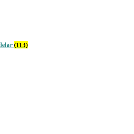
delar
(113)