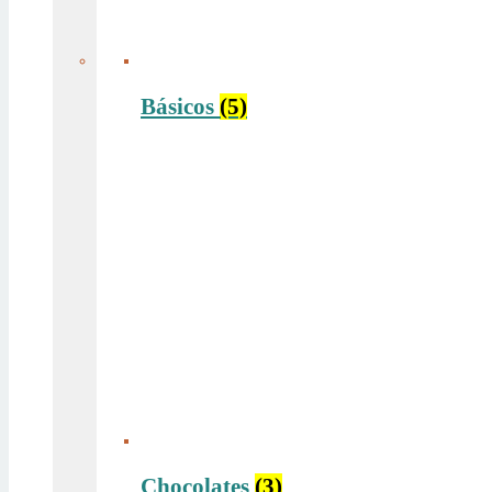
Básicos
(5)
Chocolates
(3)