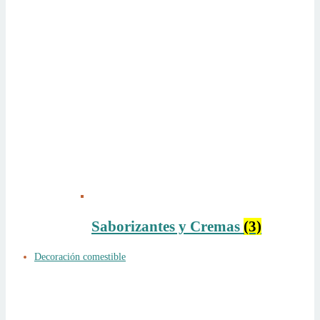
Saborizantes y Cremas
(3)
Decoración comestible