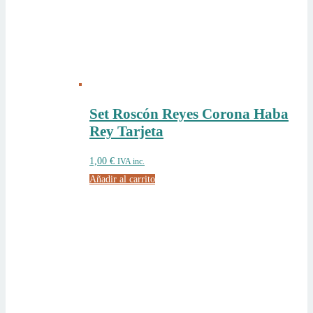
Set Roscón Reyes Corona Haba
Rey Tarjeta
1,00
€
IVA inc.
Añadir al carrito