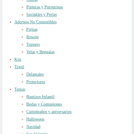
Pinturas y Purpurinas
Sprinkles y Perlas
Adornos No Comestibles
Pajitas
Roscón
Toppers
Velas y Bengalas
Kits
Textil
Delantales
Protectores
Temas
Bautizos Infantil
Bodas y Comuniones
Cumpleaños y aniversarios
Halloween
Navidad