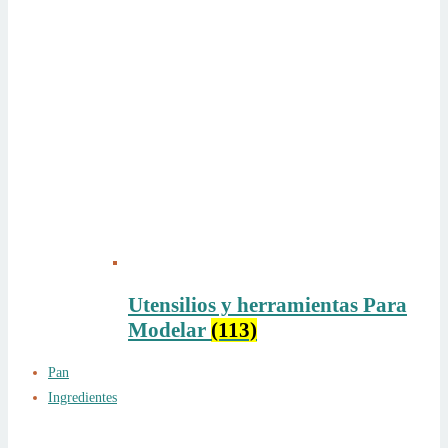
Utensilios y herramientas Para
Modelar
(113)
Pan
Ingredientes