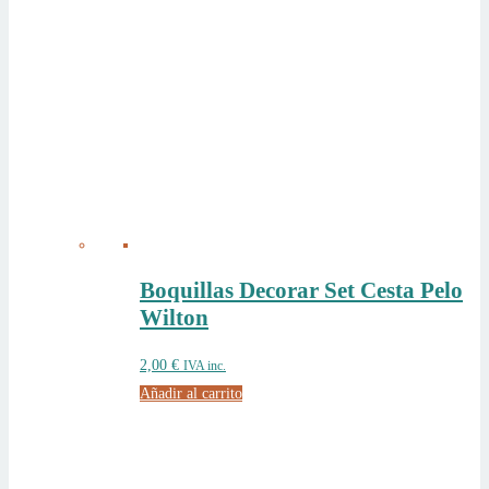
Boquillas Decorar Set Cesta Pelo
Wilton
2,00
€
IVA inc.
Añadir al carrito