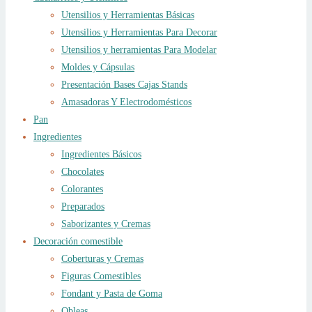
Utensilios y Herramientas Básicas
Utensilios y Herramientas Para Decorar
Utensilios y herramientas Para Modelar
Moldes y Cápsulas
Presentación Bases Cajas Stands
Amasadoras Y Electrodomésticos
Pan
Ingredientes
Ingredientes Básicos
Chocolates
Colorantes
Preparados
Saborizantes y Cremas
Decoración comestible
Coberturas y Cremas
Figuras Comestibles
Fondant y Pasta de Goma
Obleas