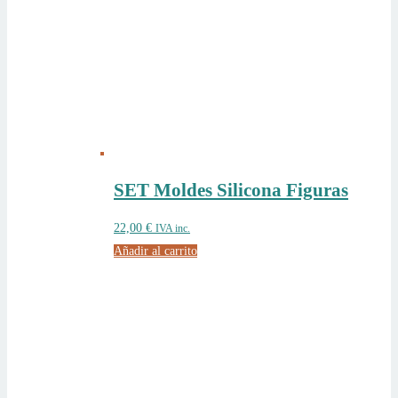
SET Moldes Silicona Figuras
22,00
€
IVA inc.
Añadir al carrito