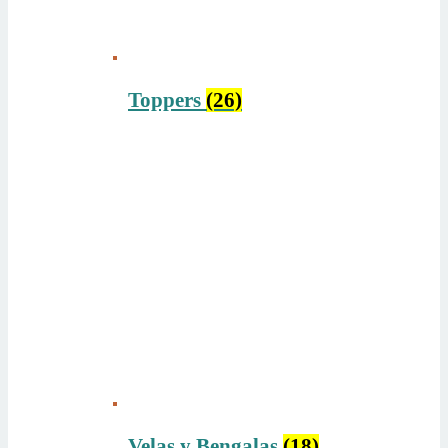
Toppers
(26)
Velas y Bengalas
(18)