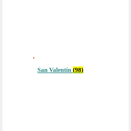
San Valentín
(98)