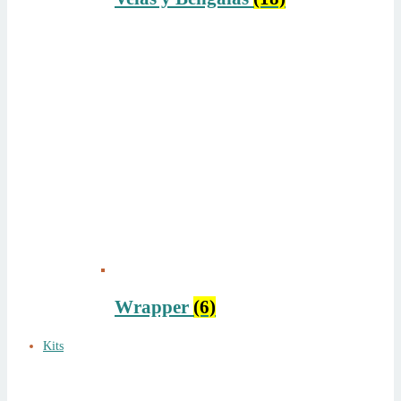
Wrapper
(6)
Kits