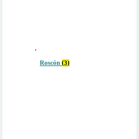
Roscón
(3)