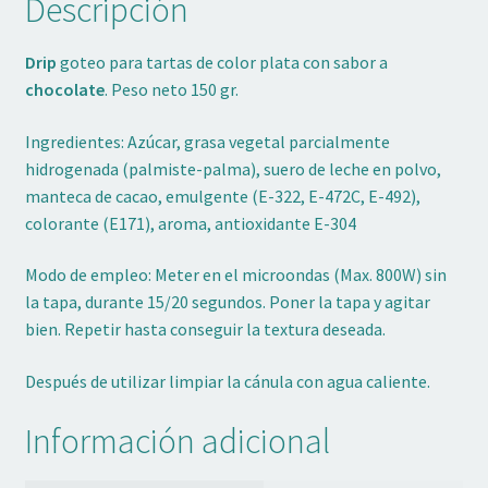
Descripción
Drip
goteo para tartas de color plata con sabor a
chocolate
. Peso neto 150 gr.
Ingredientes: Azúcar, grasa vegetal parcialmente
hidrogenada (palmiste-palma), suero de leche en polvo,
manteca de cacao, emulgente (E-322, E-472C, E-492),
colorante (E171), aroma, antioxidante E-304
Modo de empleo: Meter en el microondas (Max. 800W) sin
la tapa, durante 15/20 segundos. Poner la tapa y agitar
bien. Repetir hasta conseguir la textura deseada.
Después de utilizar limpiar la cánula con agua caliente.
Información adicional