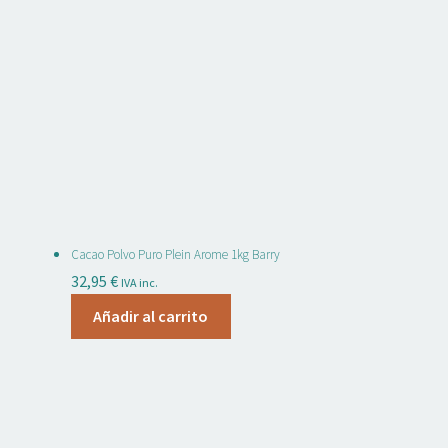
25,95 €.
19,95 €.
Cacao Polvo Puro Plein Arome 1kg Barry
32,95
€
IVA inc.
Añadir al carrito