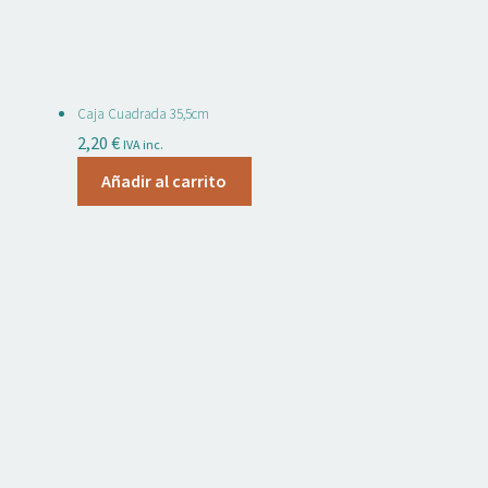
Caja Cuadrada 35,5cm
2,20
€
IVA inc.
Añadir al carrito