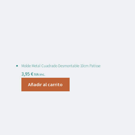
Molde Metal Cuadrado Desmontable 10cm Patisse
3,95
€
IVA inc.
Añadir al carrito