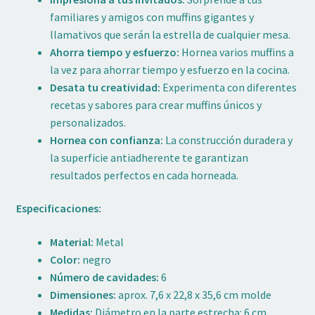
familiares y amigos con muffins gigantes y
llamativos que serán la estrella de cualquier mesa.
Ahorra tiempo y esfuerzo:
Hornea varios muffins a
la vez para ahorrar tiempo y esfuerzo en la cocina.
Desata tu creatividad:
Experimenta con diferentes
recetas y sabores para crear muffins únicos y
personalizados.
Hornea con confianza:
La construcción duradera y
la superficie antiadherente te garantizan
resultados perfectos en cada horneada.
Especificaciones:
Material:
Metal
Color:
negro
Número de cavidades:
6
Dimensiones:
aprox. 7,6 x 22,8 x 35,6 cm molde
Medidas:
Diámetro en la parte estrecha: 6 cm.