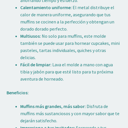
ahorrando tiempo y esfuerzo.
Calentamiento uniforme:
El metal distribuye el
calor de manera uniforme, asegurando que tus
muffins se cocinen a la perfección y obtengan un
dorado dorado perfecto.
Multiusos:
No solo para muffins, este molde
también se puede usar para hornear cupcakes, mini
pasteles, tartas individuales, quiches y otras
delicias.
Fácil de limpiar:
Lava el molde a mano con agua
tibia y jabón para que esté listo para tu próxima
aventura de horneado.
Beneficios:
Muffins más grandes, más sabor:
Disfruta de
muffins más sustanciosos y con mayor sabor que te
dejarán satisfecho.
Impresiona a tus invitados:
Sorprende a tus