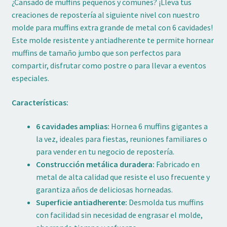
¿Cansado de muffins pequeños y comunes? ¡Lleva tus
creaciones de repostería al siguiente nivel con nuestro
molde para muffins extra grande de metal con 6 cavidades!
Este molde resistente y antiadherente te permite hornear
muffins de tamaño jumbo que son perfectos para
compartir, disfrutar como postre o para llevar a eventos
especiales.
Características:
6 cavidades amplias:
Hornea 6 muffins gigantes a
la vez, ideales para fiestas, reuniones familiares o
para vender en tu negocio de repostería.
Construcción metálica duradera:
Fabricado en
metal de alta calidad que resiste el uso frecuente y
garantiza años de deliciosas horneadas.
Superficie antiadherente:
Desmolda tus muffins
con facilidad sin necesidad de engrasar el molde,