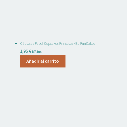
Cápsulas Papel Cupcakes Princesas 48u FunCakes
1,95
€
IVA inc.
Añadir al carrito