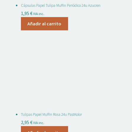
Cápsulas Papel Tulipa Muffin Periódico 24u Azucren
1,95
€
IVA inc.
Añadir al carrito
Tulipas Papel Muffin Rosa 24u PastKolor
2,95
€
IVA inc.