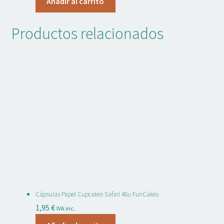
Añadir al carrito
Productos relacionados
Cápsulas Papel Cupcakes Safari 48u FunCakes
1,95
€
IVA inc.