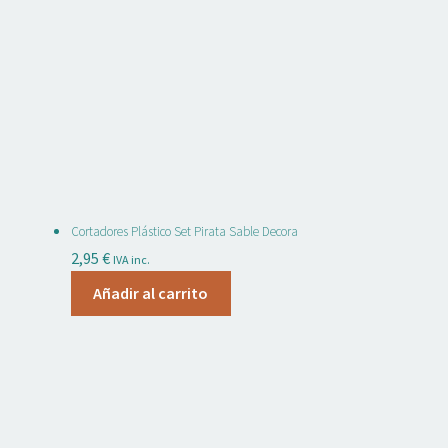
Cortadores Plástico Set Pirata Sable Decora
2,95
€
IVA inc.
Añadir al carrito