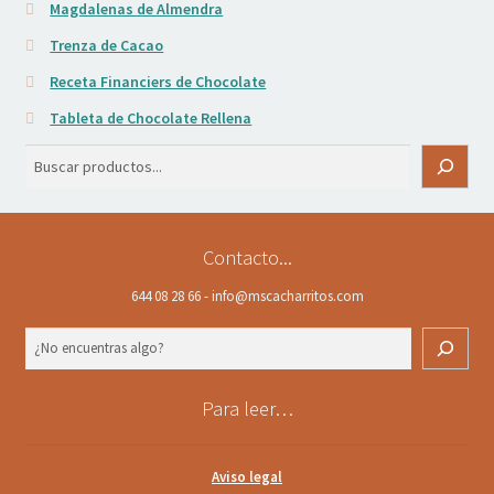
Magdalenas de Almendra
Trenza de Cacao
Receta Financiers de Chocolate
Tableta de Chocolate Rellena
Buscar
Contacto...
644 08 28 66 - info@mscacharritos.com
Buscar
Para leer…
Aviso legal