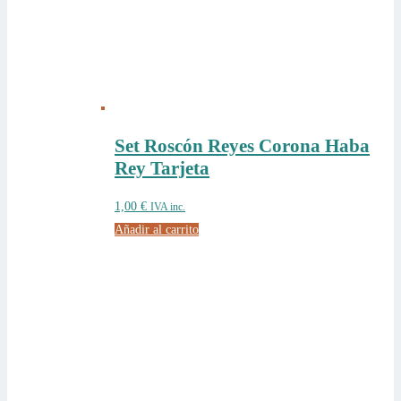
Set Roscón Reyes Corona Haba
Rey Tarjeta
1,00
€
IVA inc.
Añadir al carrito