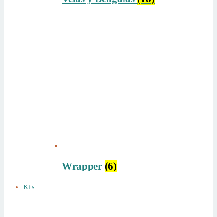
Wrapper
(6)
Kits