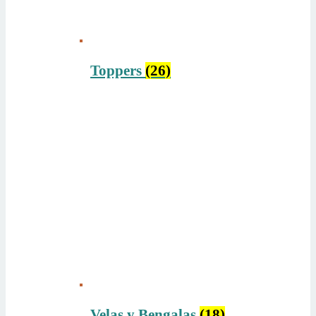
Toppers
(26)
Velas y Bengalas
(18)