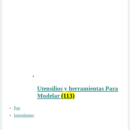
Utensilios y herramientas Para
Modelar
(113)
Pan
Ingredientes