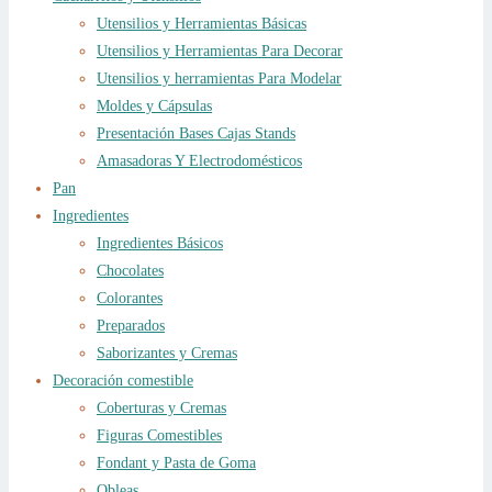
Utensilios y Herramientas Básicas
Utensilios y Herramientas Para Decorar
Utensilios y herramientas Para Modelar
Moldes y Cápsulas
Presentación Bases Cajas Stands
Amasadoras Y Electrodomésticos
Pan
Ingredientes
Ingredientes Básicos
Chocolates
Colorantes
Preparados
Saborizantes y Cremas
Decoración comestible
Coberturas y Cremas
Figuras Comestibles
Fondant y Pasta de Goma
Obleas