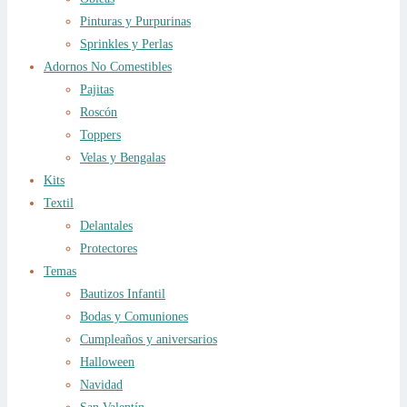
Pinturas y Purpurinas
Sprinkles y Perlas
Adornos No Comestibles
Pajitas
Roscón
Toppers
Velas y Bengalas
Kits
Textil
Delantales
Protectores
Temas
Bautizos Infantil
Bodas y Comuniones
Cumpleaños y aniversarios
Halloween
Navidad