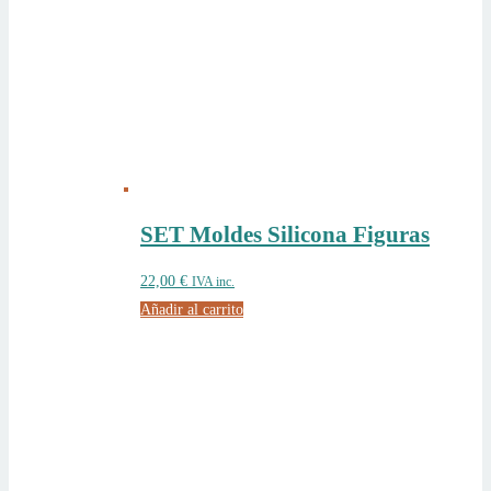
SET Moldes Silicona Figuras
22,00
€
IVA inc.
Añadir al carrito