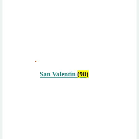
San Valentín
(98)