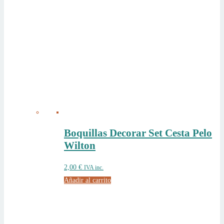
Boquillas Decorar Set Cesta Pelo
Wilton
2,00
€
IVA inc.
Añadir al carrito