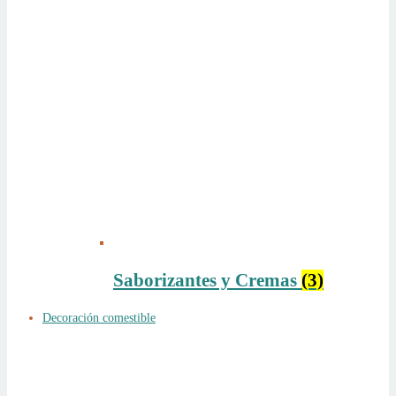
Saborizantes y Cremas
(3)
Decoración comestible