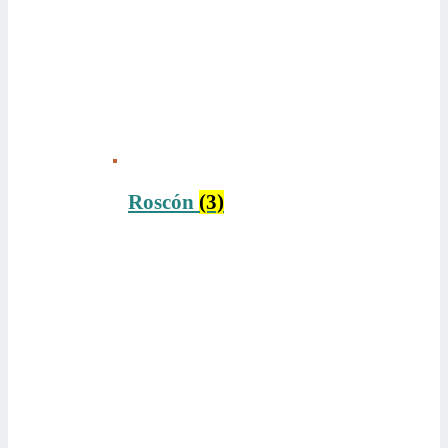
Roscón
(3)