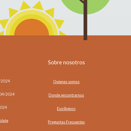
Sobre nosotros
/2024
Quienes somos
04/2024
Donde encontrarnos
2024
Escríbenos
olate
Preguntas Frecuentes