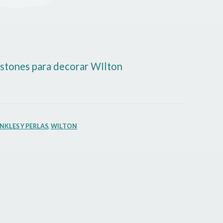
astones para decorar WIlton
NKLES Y PERLAS
,
WILTON