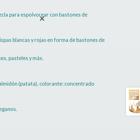
zcla para espolvorear con bastones de
×
ispas blancas y rojas en forma de bastones de
es, pasteles y más.
, almidón (patata), colorante: concentrado
veganos.