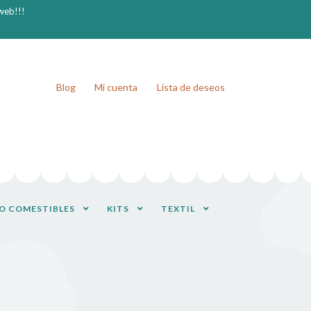
 web!!!
Blog
Mi cuenta
Lista de deseos
O COMESTIBLES
KITS
TEXTIL