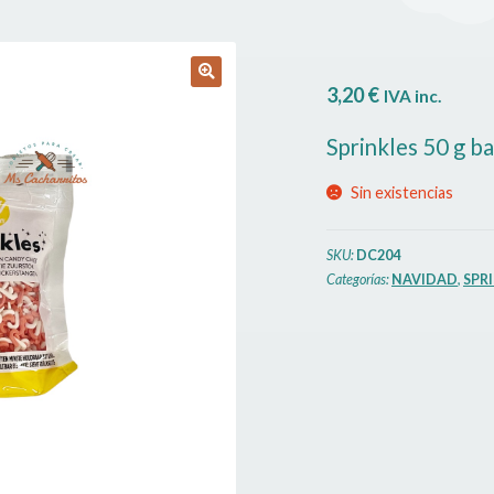
3,20
€
IVA inc.
🔍
Sprinkles 50 g b
Sin existencias
SKU:
DC204
Categorías:
NAVIDAD
,
SPRI