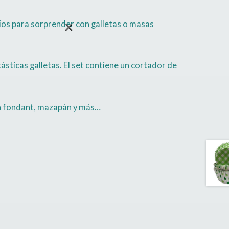
×
bios para sorprender con galletas o masas
sticas galletas. El set contiene un cortador de
on fondant, mazapán y más…