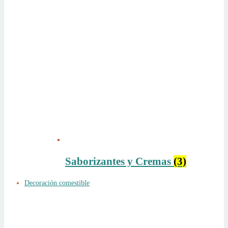
Saborizantes y Cremas
(3)
Decoración comestible