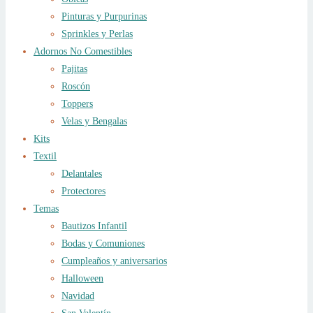
Pinturas y Purpurinas
Sprinkles y Perlas
Adornos No Comestibles
Pajitas
Roscón
Toppers
Velas y Bengalas
Kits
Textil
Delantales
Protectores
Temas
Bautizos Infantil
Bodas y Comuniones
Cumpleaños y aniversarios
Halloween
Navidad