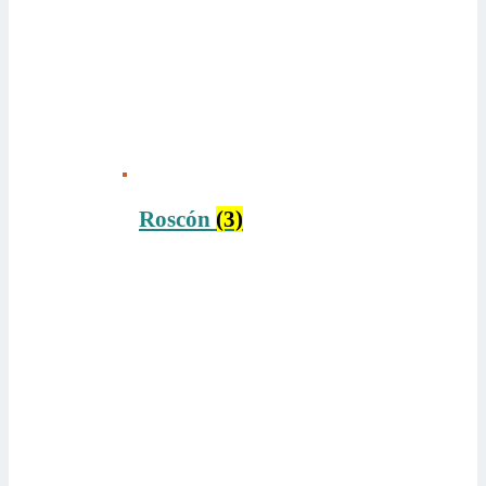
Roscón
(3)