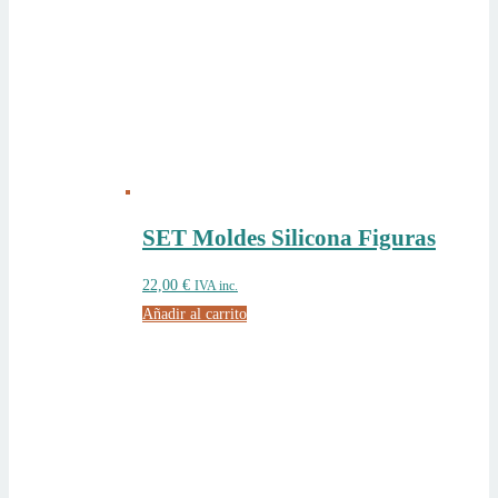
SET Moldes Silicona Figuras
22,00
€
IVA inc.
Añadir al carrito