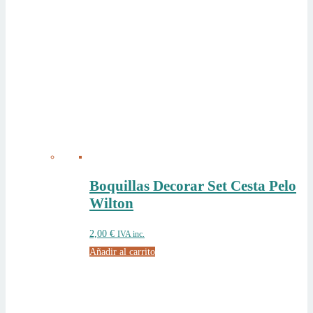
Boquillas Decorar Set Cesta Pelo
Wilton
2,00
€
IVA inc.
Añadir al carrito