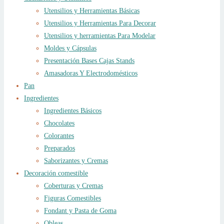
Utensilios y Herramientas Básicas
Utensilios y Herramientas Para Decorar
Utensilios y herramientas Para Modelar
Moldes y Cápsulas
Presentación Bases Cajas Stands
Amasadoras Y Electrodomésticos
Pan
Ingredientes
Ingredientes Básicos
Chocolates
Colorantes
Preparados
Saborizantes y Cremas
Decoración comestible
Coberturas y Cremas
Figuras Comestibles
Fondant y Pasta de Goma
Obleas