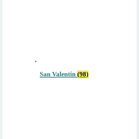
San Valentín
(98)