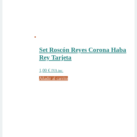
Set Roscón Reyes Corona Haba
Rey Tarjeta
1,00
€
IVA inc.
Añadir al carrito