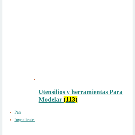
Utensilios y herramientas Para
Modelar
(113)
Pan
Ingredientes