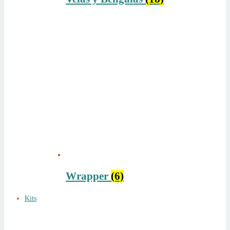
Wrapper
(6)
Kits