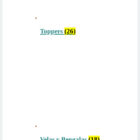
Toppers
(26)
Velas y Bengalas
(18)