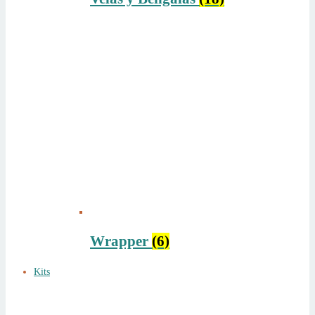
Wrapper
(6)
Kits