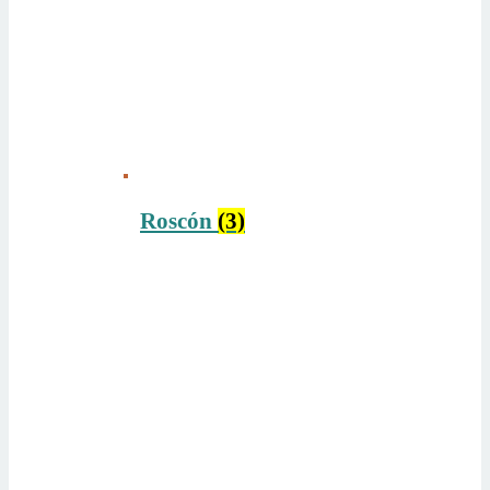
Roscón
(3)