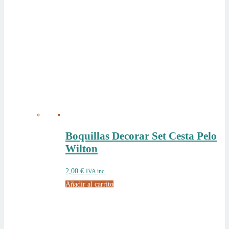
Boquillas Decorar Set Cesta Pelo
Wilton
2,00
€
IVA inc.
Añadir al carrito