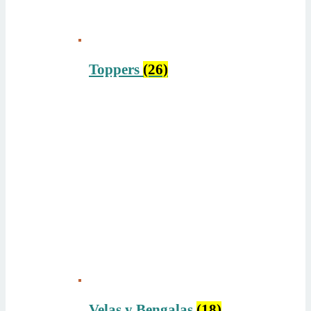
Toppers
(26)
Velas y Bengalas
(18)