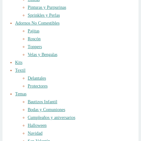
Pinturas y Purpurinas
Sprinkles y Perlas
Adornos No Comestibles
Pajitas
Roscón
Toppers
Velas y Bengalas
Kits
Textil
Delantales
Protectores
Temas
Bautizos Infantil
Bodas y Comuniones
Cumpleaños y aniversarios
Halloween
Navidad