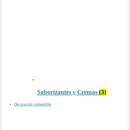
Saborizantes y Cremas
(3)
Decoración comestible