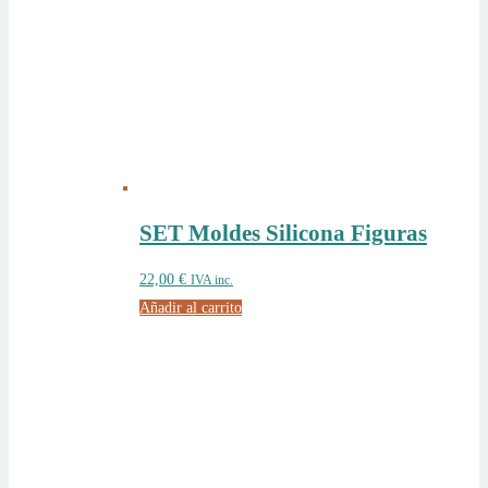
SET Moldes Silicona Figuras
22,00
€
IVA inc.
Añadir al carrito