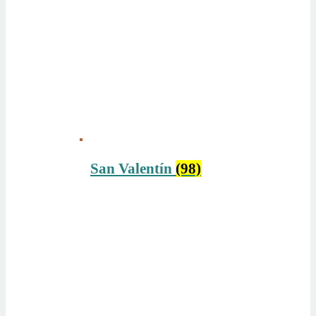
San Valentín
(98)