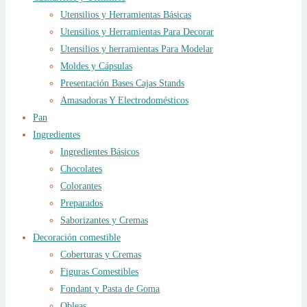
Utensilios y Herramientas Básicas
Utensilios y Herramientas Para Decorar
Utensilios y herramientas Para Modelar
Moldes y Cápsulas
Presentación Bases Cajas Stands
Amasadoras Y Electrodomésticos
Pan
Ingredientes
Ingredientes Básicos
Chocolates
Colorantes
Preparados
Saborizantes y Cremas
Decoración comestible
Coberturas y Cremas
Figuras Comestibles
Fondant y Pasta de Goma
Obleas