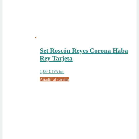
Set Roscón Reyes Corona Haba
Rey Tarjeta
1,00
€
IVA inc.
Añadir al carrito