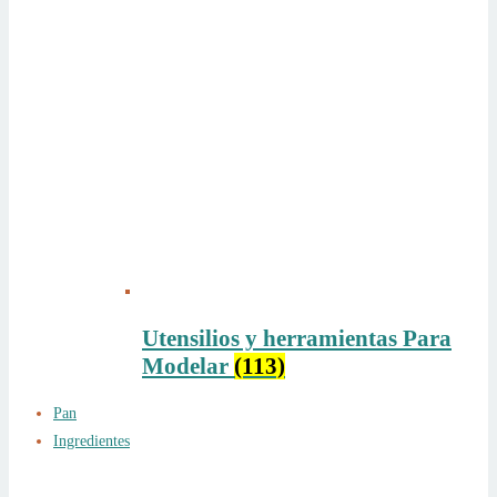
Utensilios y herramientas Para
Modelar
(113)
Pan
Ingredientes