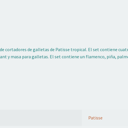
de cortadores de galletas de Patisse tropical. El set contiene cuat
nt y masa para galletas. El set contiene un flamenco, piña, palme
Patisse