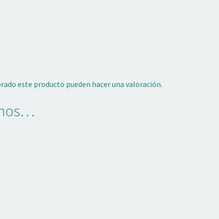
prado este producto pueden hacer una valoración.
amos…