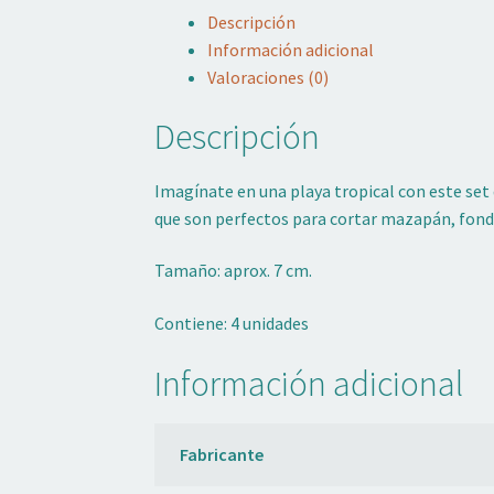
Descripción
Información adicional
Valoraciones (0)
Descripción
Imagínate en una playa tropical con este set 
que son perfectos para cortar mazapán, fonda
Tamaño: aprox. 7 cm.
Contiene: 4 unidades
Información adicional
Fabricante