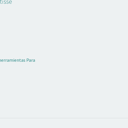
tisse
 herramientas Para