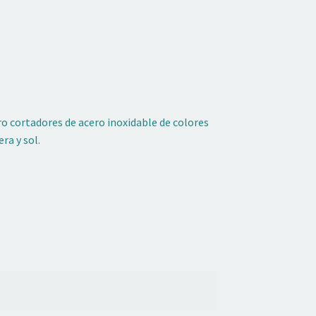
ro cortadores de acero inoxidable de colores
ra y sol.