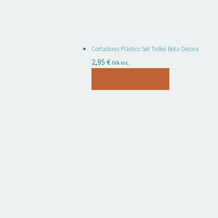
Cortadores Plástico Set Trofeo Bota Decora
2,95
€
IVA inc.
Añadir al carrito