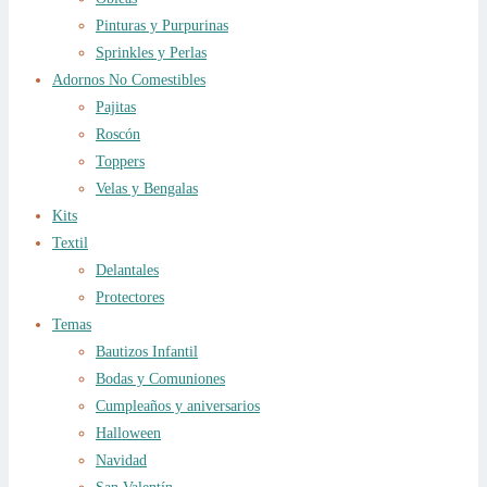
Pinturas y Purpurinas
Sprinkles y Perlas
Adornos No Comestibles
Pajitas
Roscón
Toppers
Velas y Bengalas
Kits
Textil
Delantales
Protectores
Temas
Bautizos Infantil
Bodas y Comuniones
Cumpleaños y aniversarios
Halloween
Navidad