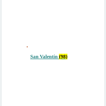
San Valentín
(98)