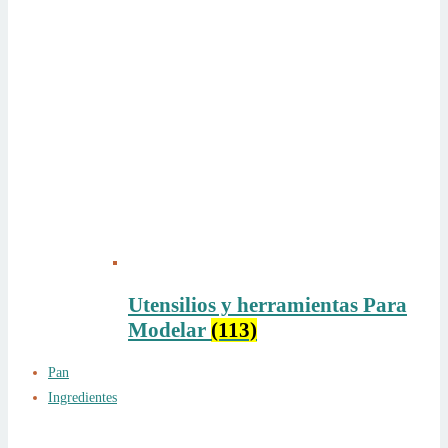
Utensilios y herramientas Para
Modelar
(113)
Pan
Ingredientes