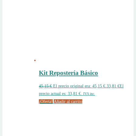
Kit Repostería Básico
45,15
€
El precio original era: 45,15 €.
33,81
€
El
precio actual es: 33,81 €.
IVA inc.
¡Oferta!
Añadir al carrito