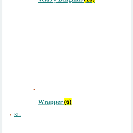
Wrapper
(6)
Kits