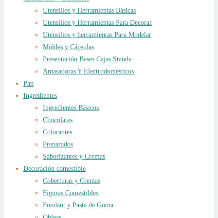
Utensilios y Herramientas Básicas
Utensilios y Herramientas Para Decorar
Utensilios y herramientas Para Modelar
Moldes y Cápsulas
Presentación Bases Cajas Stands
Amasadoras Y Electrodomésticos
Pan
Ingredientes
Ingredientes Básicos
Chocolates
Colorantes
Preparados
Saborizantes y Cremas
Decoración comestible
Coberturas y Cremas
Figuras Comestibles
Fondant y Pasta de Goma
Obleas