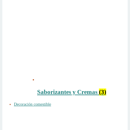
Saborizantes y Cremas
(3)
Decoración comestible