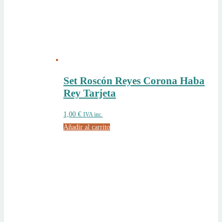
Set Roscón Reyes Corona Haba
Rey Tarjeta
1,00
€
IVA inc.
Añadir al carrito