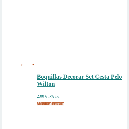
Boquillas Decorar Set Cesta Pelo
Wilton
2,00
€
IVA inc.
Añadir al carrito