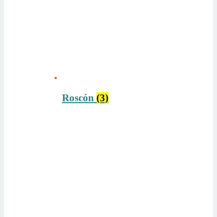
Roscón
(3)