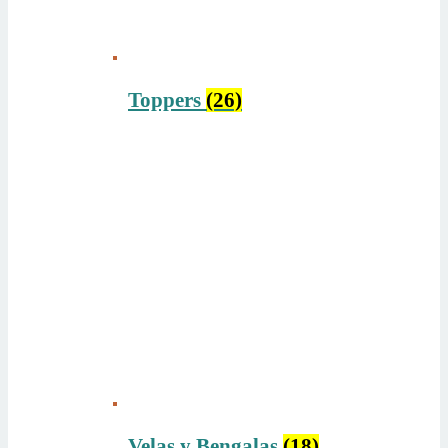
Toppers
(26)
Velas y Bengalas
(18)