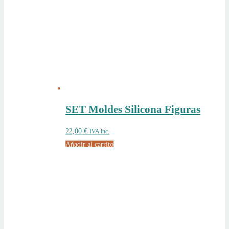
SET Moldes Silicona Figuras
22,00
€
IVA inc.
Añadir al carrito