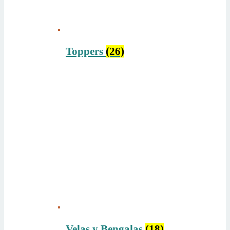
Toppers
(26)
Velas y Bengalas
(18)