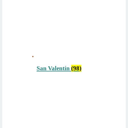
San Valentín
(98)