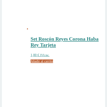
Set Roscón Reyes Corona Haba
Rey Tarjeta
1,00
€
IVA inc.
Añadir al carrito