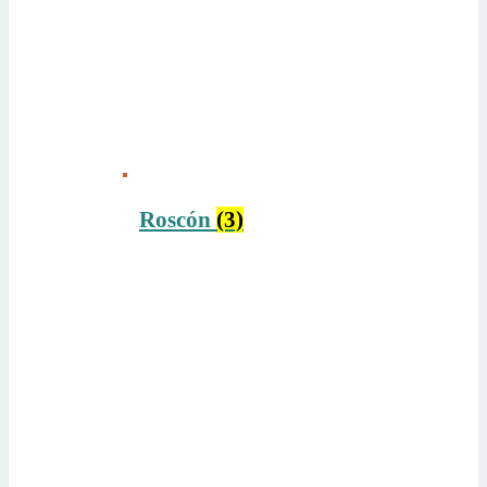
Roscón
(3)