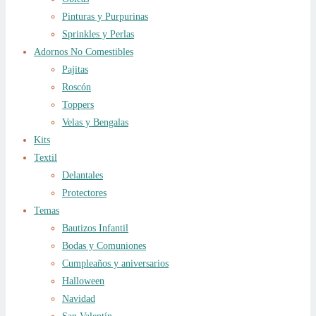
Pinturas y Purpurinas
Sprinkles y Perlas
Adornos No Comestibles
Pajitas
Roscón
Toppers
Velas y Bengalas
Kits
Textil
Delantales
Protectores
Temas
Bautizos Infantil
Bodas y Comuniones
Cumpleaños y aniversarios
Halloween
Navidad