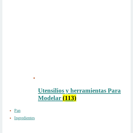
Utensilios y herramientas Para
Modelar
(113)
Pan
Ingredientes