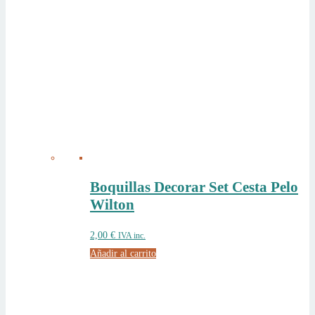
Boquillas Decorar Set Cesta Pelo
Wilton
2,00
€
IVA inc.
Añadir al carrito