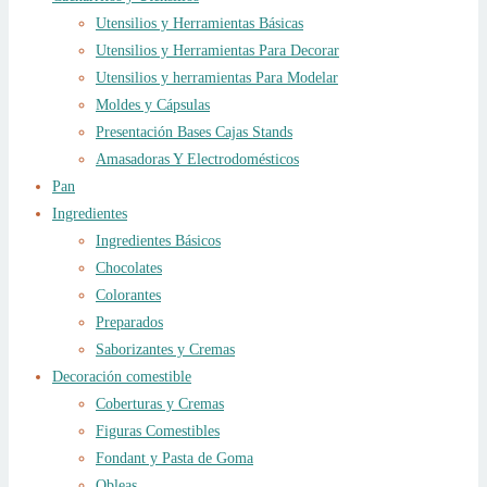
Utensilios y Herramientas Básicas
Utensilios y Herramientas Para Decorar
Utensilios y herramientas Para Modelar
Moldes y Cápsulas
Presentación Bases Cajas Stands
Amasadoras Y Electrodomésticos
Pan
Ingredientes
Ingredientes Básicos
Chocolates
Colorantes
Preparados
Saborizantes y Cremas
Decoración comestible
Coberturas y Cremas
Figuras Comestibles
Fondant y Pasta de Goma
Obleas