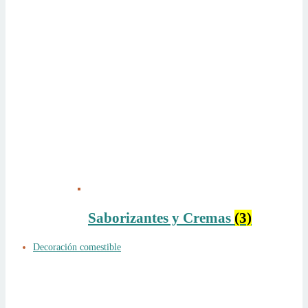
Saborizantes y Cremas
(3)
Decoración comestible