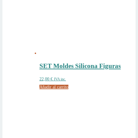
SET Moldes Silicona Figuras
22,00
€
IVA inc.
Añadir al carrito