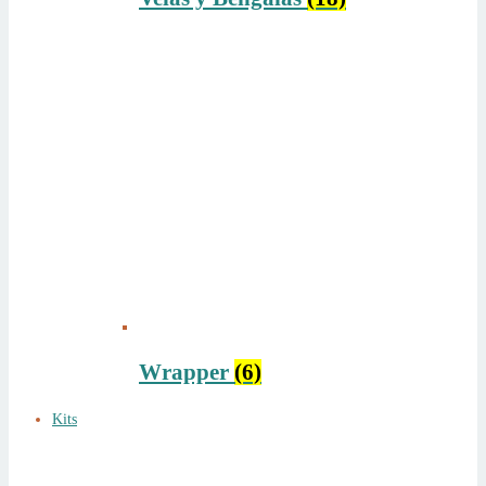
Wrapper
(6)
Kits