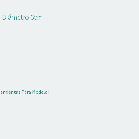
a. Diámetro 6cm
rramientas Para Modelar