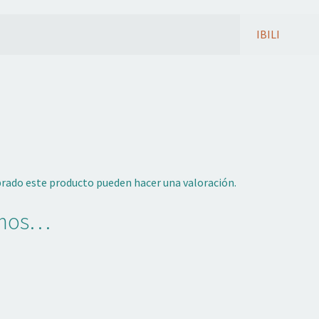
IBILI
prado este producto pueden hacer una valoración.
amos…