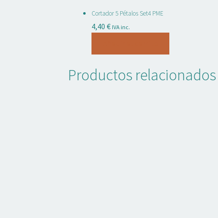
Cortador 5 Pétalos Set4 PME
4,40
€
IVA inc.
Añadir al carrito
Productos relacionados