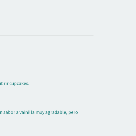
ubrir cupcakes.
 sabor a vainilla muy agradable, pero