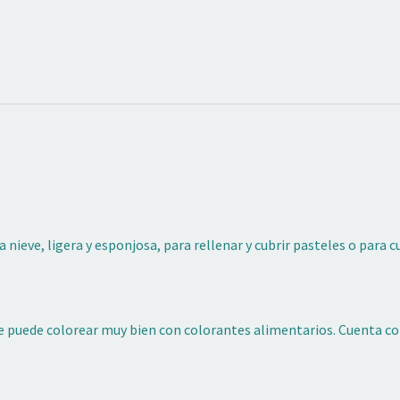
ieve, ligera y esponjosa, para rellenar y cubrir pasteles o para c
 puede colorear muy bien con colorantes alimentarios. Cuenta con