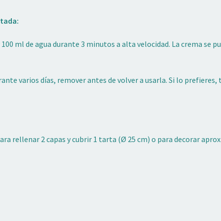
ntada:
y 100 ml de agua durante 3 minutos a alta velocidad. La crema se 
rante varios días, remover antes de volver a usarla. Si lo prefiere
ra rellenar 2 capas y cubrir 1 tarta (Ø 25 cm) o para decorar aprox