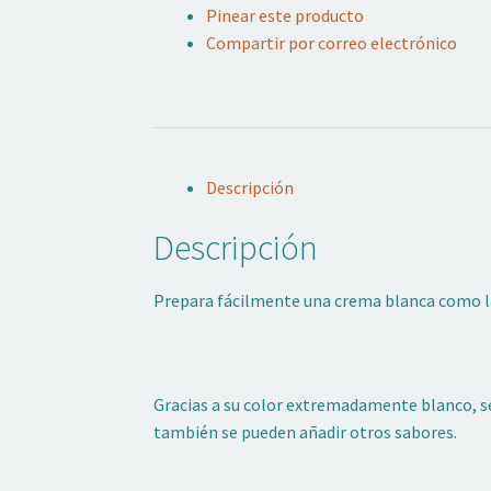
Pinear este producto
cantidad
Compartir por correo electrónico
Descripción
Descripción
Prepara fácilmente una crema blanca como la n
Gracias a su color extremadamente blanco, se
también se pueden añadir otros sabores.