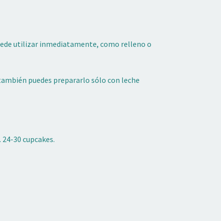
puede utilizar inmediatamente, como relleno o
s, también puedes prepararlo sólo con leche
. 24-30 cupcakes.