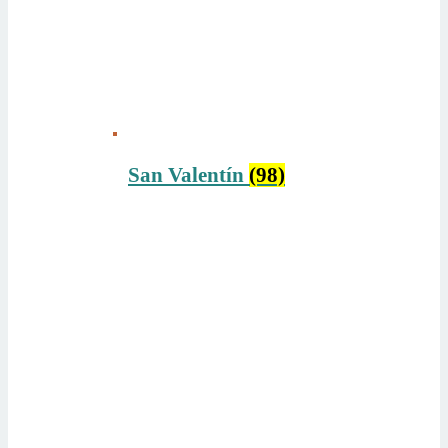
San Valentín
(98)