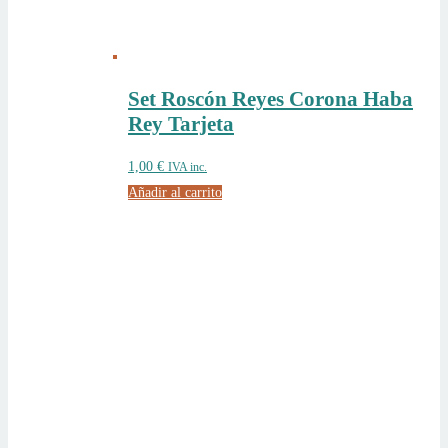
Set Roscón Reyes Corona Haba
Rey Tarjeta
1,00
€
IVA inc.
Añadir al carrito