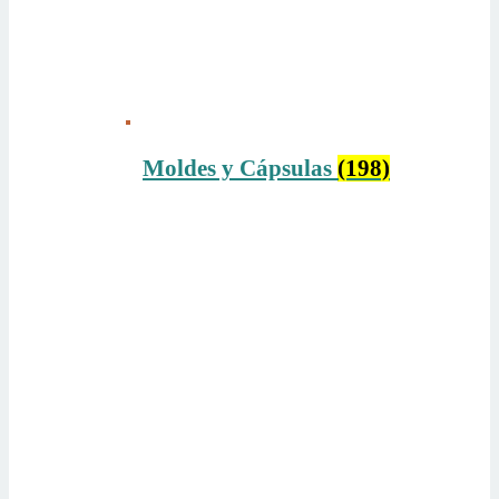
Moldes y Cápsulas
(198)