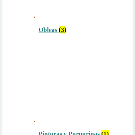
Obleas
(3)
Pinturas y Purpurinas
(1)