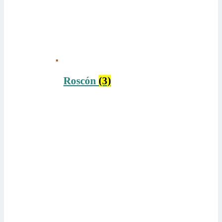
Roscón
(3)