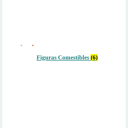
Figuras Comestibles
(6)