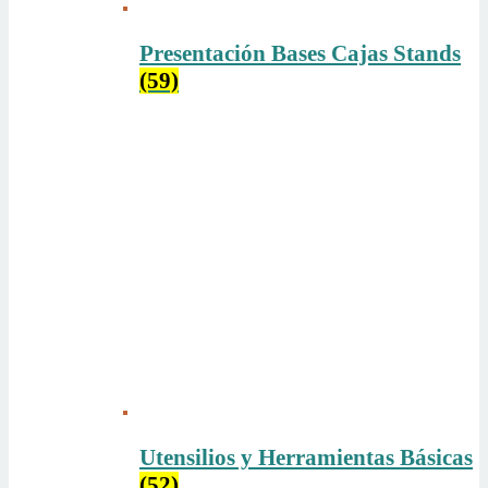
Presentación Bases Cajas Stands
(59)
Utensilios y Herramientas Básicas
(52)