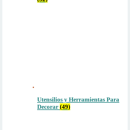
Utensilios y Herramientas Para
Decorar
(49)