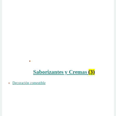
Saborizantes y Cremas
(3)
Decoración comestible