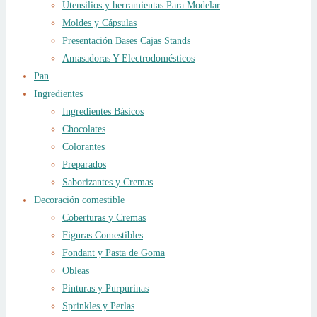
Utensilios y herramientas Para Modelar
Moldes y Cápsulas
Presentación Bases Cajas Stands
Amasadoras Y Electrodomésticos
Pan
Ingredientes
Ingredientes Básicos
Chocolates
Colorantes
Preparados
Saborizantes y Cremas
Decoración comestible
Coberturas y Cremas
Figuras Comestibles
Fondant y Pasta de Goma
Obleas
Pinturas y Purpurinas
Sprinkles y Perlas