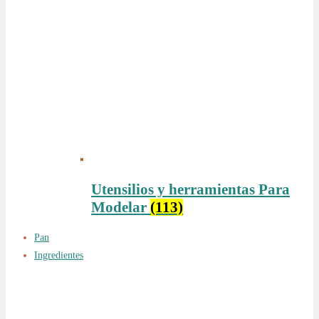
Utensilios y herramientas Para
Modelar
(113)
Pan
Ingredientes