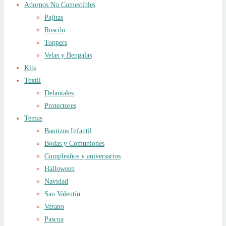
Adornos No Comestibles
Pajitas
Roscón
Toppers
Velas y Bengalas
Kits
Textil
Delantales
Protectores
Temas
Bautizos Infantil
Bodas y Comuniones
Cumpleaños y aniversarios
Halloween
Navidad
San Valentín
Verano
Pascua