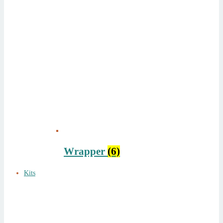
Wrapper
(6)
Kits