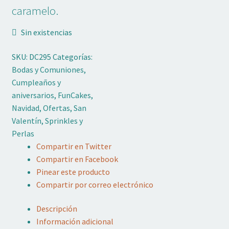
caramelo.
Blog de Repostería
Sin existencias
SKU:
DC295
Categorías:
Bodas y Comuniones
,
Cumpleaños y
aniversarios
,
FunCakes
,
Navidad
,
Ofertas
,
San
Valentín
,
Sprinkles y
Perlas
Compartir en Twitter
Compartir en Facebook
Pinear este producto
Compartir por correo electrónico
Descripción
Información adicional