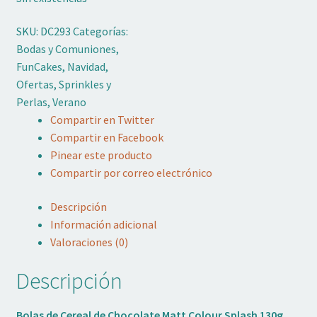
SKU:
DC293
Categorías:
Bodas y Comuniones
,
FunCakes
,
Navidad
,
Ofertas
,
Sprinkles y
Perlas
,
Verano
Compartir en Twitter
Compartir en Facebook
Pinear este producto
Compartir por correo electrónico
Descripción
Información adicional
Valoraciones (0)
Descripción
Bolas de Cereal de Chocolate Matt Colour Splash 130g