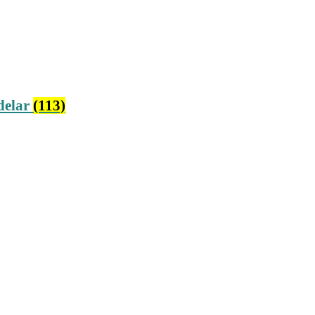
delar
(113)