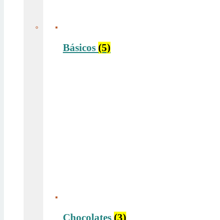
Básicos
(5)
Chocolates
(3)