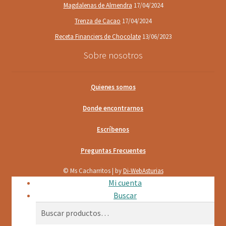
Magdalenas de Almendra
17/04/2024
Trenza de Cacao
17/04/2024
Receta Financiers de Chocolate
13/06/2023
Sobre nosotros
Quienes somos
Donde encontrarnos
Escríbenos
Preguntas Frecuentes
© Ms Cacharritos | by
Di-WebAsturias
Mi cuenta
Buscar
Buscar
Buscar
por: