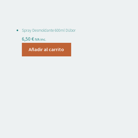
Spray Desmoldante 600ml Dübor
6,50
€
IVA inc.
Añadir al carrito