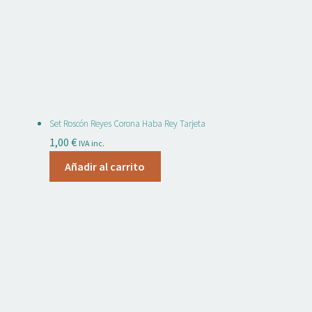
Set Roscón Reyes Corona Haba Rey Tarjeta
1,00
€
IVA inc.
Añadir al carrito