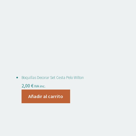
Boquillas Decorar Set Cesta Pelo Wilton
2,00
€
IVA inc.
Añadir al carrito