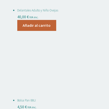
Delantales Adulto y Niño Ovejas
40,00
€
IVA inc.
Añadir al carrito
Bolsa Pan IBILI
4,50
€
IVA inc.