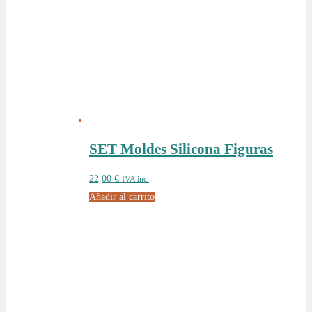
SET Moldes Silicona Figuras
22,00
€
IVA inc.
Añadir al carrito