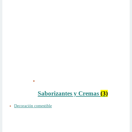
Saborizantes y Cremas
(3)
Decoración comestible