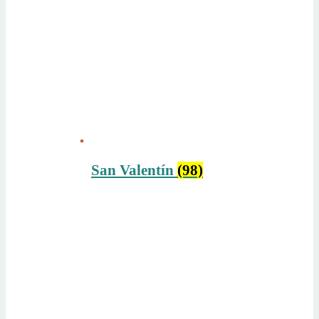
San Valentín
(98)