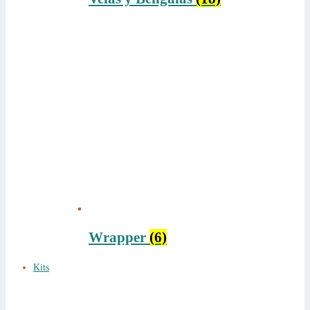
Wrapper
(6)
Kits