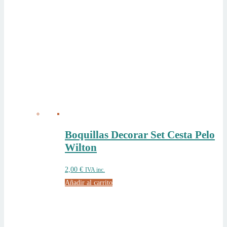
Boquillas Decorar Set Cesta Pelo
Wilton
2,00
€
IVA inc.
Añadir al carrito