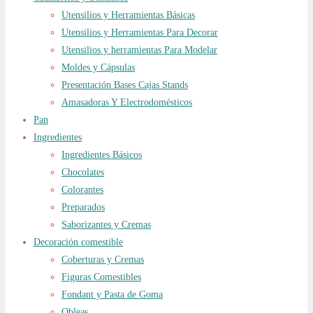
Utensilios y Herramientas Básicas
Utensilios y Herramientas Para Decorar
Utensilios y herramientas Para Modelar
Moldes y Cápsulas
Presentación Bases Cajas Stands
Amasadoras Y Electrodomésticos
Pan
Ingredientes
Ingredientes Básicos
Chocolates
Colorantes
Preparados
Saborizantes y Cremas
Decoración comestible
Coberturas y Cremas
Figuras Comestibles
Fondant y Pasta de Goma
Obleas