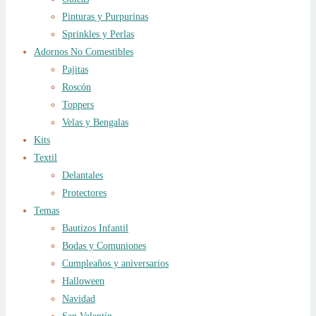
Pinturas y Purpurinas
Sprinkles y Perlas
Adornos No Comestibles
Pajitas
Roscón
Toppers
Velas y Bengalas
Kits
Textil
Delantales
Protectores
Temas
Bautizos Infantil
Bodas y Comuniones
Cumpleaños y aniversarios
Halloween
Navidad