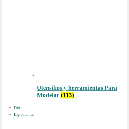
Utensilios y herramientas Para
Modelar
(113)
Pan
Ingredientes