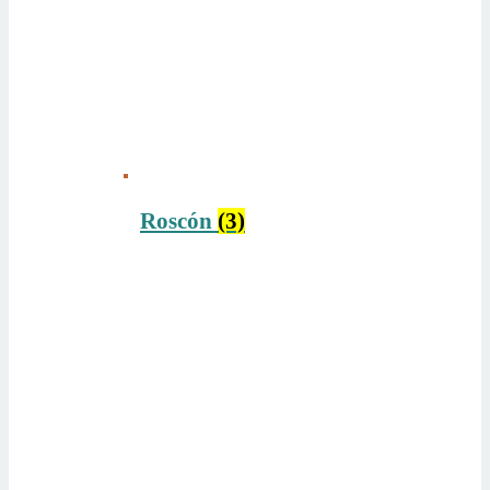
Roscón
(3)