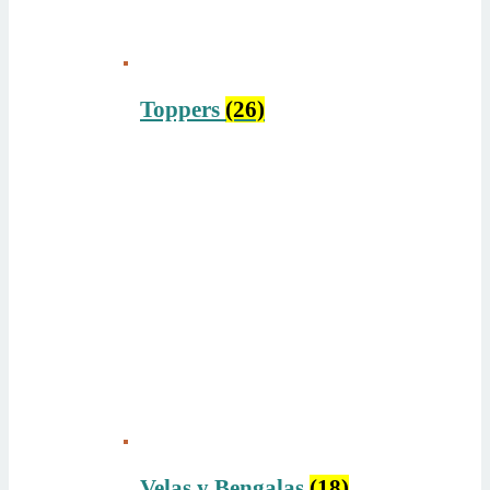
Toppers
(26)
Velas y Bengalas
(18)