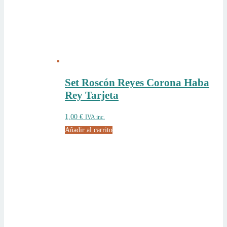
Set Roscón Reyes Corona Haba
Rey Tarjeta
1,00
€
IVA inc.
Añadir al carrito