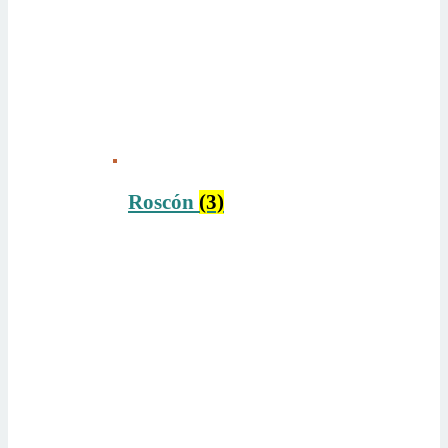
Roscón
(3)