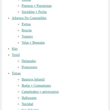
Pinturas y Purpurinas
Sprinkles y Perlas
Adornos No Comestibles
Pajitas
Roscón
Toppers
Velas y Bengalas
Kits
Textil
Delantales
Protectores
Temas
Bautizos Infantil
Bodas y Comuniones
Cumpleaños y aniversarios
Halloween
Navidad