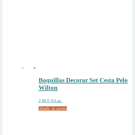
Boquillas Decorar Set Cesta Pelo
Wilton
2,00
€
IVA inc.
Añadir al carrito