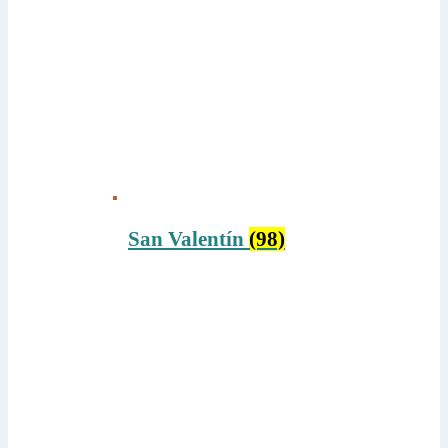
San Valentín
(98)