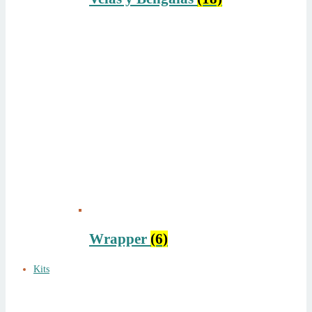
Wrapper
(6)
Kits