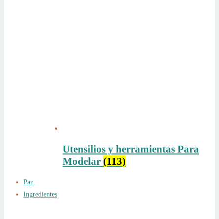
Utensilios y herramientas Para
Modelar
(113)
Pan
Ingredientes