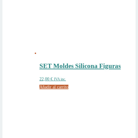
SET Moldes Silicona Figuras
22,00
€
IVA inc.
Añadir al carrito