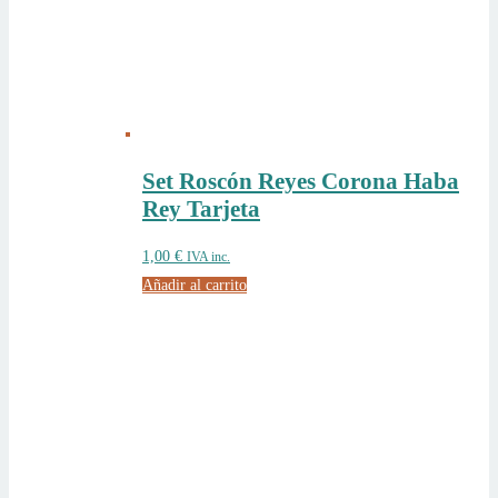
Set Roscón Reyes Corona Haba
Rey Tarjeta
1,00
€
IVA inc.
Añadir al carrito