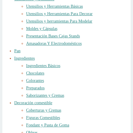
Utensilios y Herramientas Básicas
Utensilios y Herramientas Para Decorar
Utensilios y herramientas Para Modelar
Moldes y Cápsulas
Presentación Bases Cajas Stands
Amasadoras Y Electrodomésticos
Pan
Ingredientes
Ingredientes Básicos
Chocolates
Colorantes
Preparados
Saborizantes y Cremas
Decoración comestible
Coberturas y Cremas
Figuras Comestibles
Fondant y Pasta de Goma
Obleas