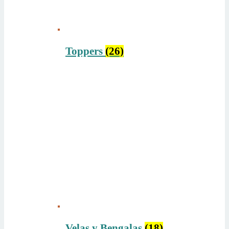
Toppers
(26)
Velas y Bengalas
(18)