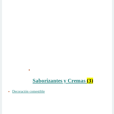
Saborizantes y Cremas
(3)
Decoración comestible