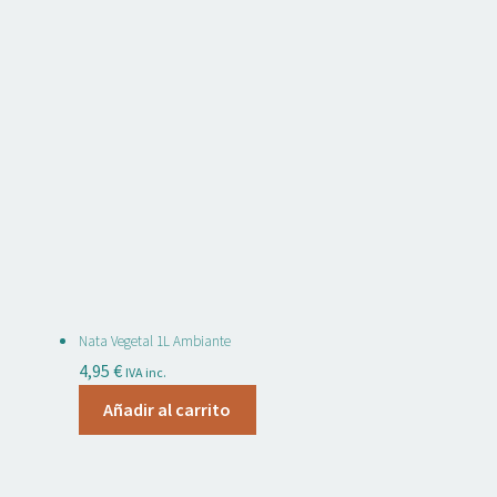
Nata Vegetal 1L Ambiante
4,95
€
IVA inc.
Añadir al carrito