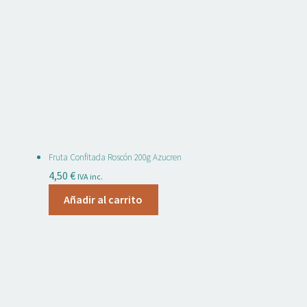
Fruta Confitada Roscón 200g Azucren
4,50
€
IVA inc.
Añadir al carrito