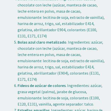
chocolate con leche (azúcar, manteca de cacao,
leche entera en polvo, masa de cacao,
emulsionante: lecitina de soja, extracto de vainilla),
harina de arroz, trigo, sal, estabilizador E414,
gelatina, abrillantador E904, colorantes (E100,
E131, E171, E174)
Bolas azul claro metalizado
. Ingredientes: azúcar,
chocolate con leche (azúcar, manteca de cacao,
leche entera en polvo, masa de cacao,
emulsionante: lecitina de soja, extracto de vainilla),
harina de arroz, trigo, sal, estabilizador E414,
gelatina, abrillantador (E904), colorantes (E131,
E171, E174)
Fideos de azúcar de colores
. Ingredientes: azúcar,
grasa vegetal (palma), jarabe de glucosa,
emulsionante: lecitina de soja, colorantes (E100,
E120, E131), vainilla, agente separador: talco.
Estrellas amarillas
. Ingredientes: azúcar, harina de