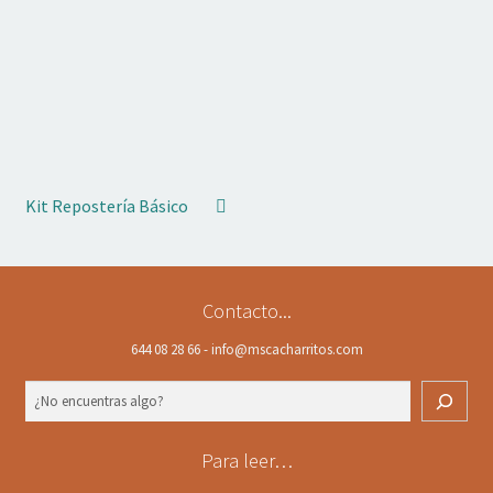
Kit Repostería Básico
Contacto...
644 08 28 66 - info@mscacharritos.com
Buscar
Para leer…