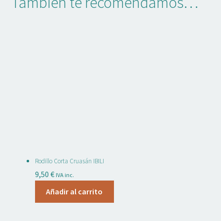
También te recomendamos…
Rodillo Corta Cruasán IBILI
9,50
€
IVA inc.
Añadir al carrito