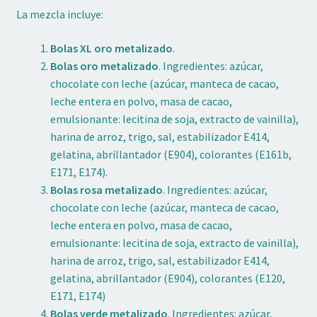
La mezcla incluye:
Bolas XL oro metalizado
.
Bolas oro metalizado
. Ingredientes: azúcar,
chocolate con leche (azúcar, manteca de cacao,
leche entera en polvo, masa de cacao,
emulsionante: lecitina de soja, extracto de vainilla),
harina de arroz, trigo, sal, estabilizador E414,
gelatina, abrillantador (E904), colorantes (E161b,
E171, E174).
Bolas rosa metalizado
. Ingredientes: azúcar,
chocolate con leche (azúcar, manteca de cacao,
leche entera en polvo, masa de cacao,
emulsionante: lecitina de soja, extracto de vainilla),
harina de arroz, trigo, sal, estabilizador E414,
gelatina, abrillantador (E904), colorantes (E120,
E171, E174)
Bolas verde metalizado
. Ingredientes: azúcar,