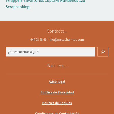
Wrappers Envoltorios Cupcake Navideños 12u
Scrapcooking
Contacto...
644 08 28 66 - info@mscacharritos.com
Buscar
Para leer…
Aviso legal
Política de Privacidad
Política de Cookies
Condiciones de Contratación