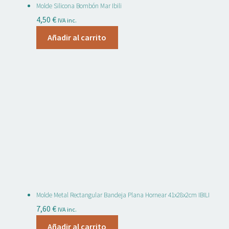
Molde Silicona Bombón Mar Ibili
4,50
€
IVA inc.
Añadir al carrito
Molde Metal Rectangular Bandeja Plana Hornear 41x28x2cm IBILI
7,60
€
IVA inc.
Añadir al carrito