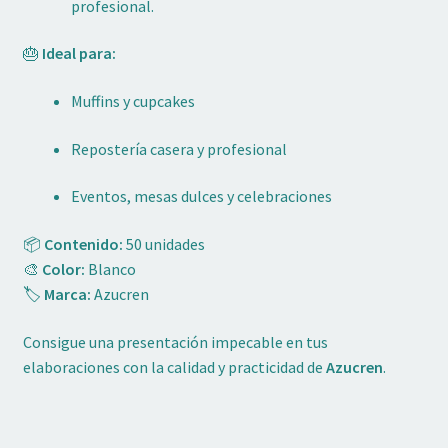
profesional.
🎂
Ideal para:
Muffins y cupcakes
Repostería casera y profesional
Eventos, mesas dulces y celebraciones
📦
Contenido:
50 unidades
🎨
Color:
Blanco
🏷️
Marca:
Azucren
Consigue una presentación impecable en tus
elaboraciones con la calidad y practicidad de
Azucren
.